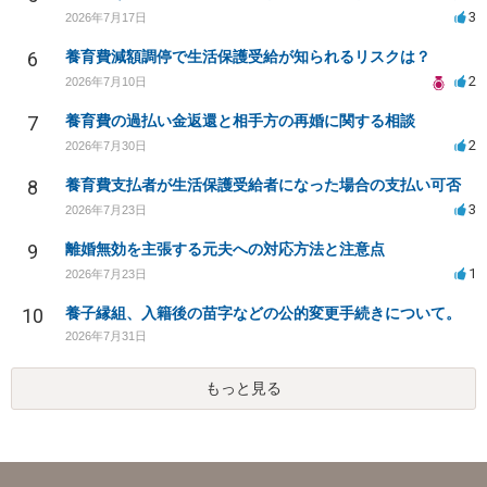
3
2026年7月17日
6
養育費減額調停で生活保護受給が知られるリスクは？
2
2026年7月10日
7
養育費の過払い金返還と相手方の再婚に関する相談
2
2026年7月30日
8
養育費支払者が生活保護受給者になった場合の支払い可否
3
2026年7月23日
9
離婚無効を主張する元夫への対応方法と注意点
1
2026年7月23日
10
養子縁組、入籍後の苗字などの公的変更手続きについて。
2026年7月31日
もっと見る