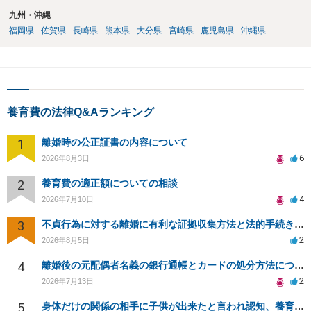
九州・沖縄
福岡県
佐賀県
長崎県
熊本県
大分県
宮崎県
鹿児島県
沖縄県
養育費の法律Q&Aランキング
1
離婚時の公正証書の内容について
6
2026年8月3日
2
養育費の適正額についての相談
4
2026年7月10日
3
不貞行為に対する離婚に有利な証拠収集方法と法的手続きについて
2
2026年8月5日
4
離婚後の元配偶者名義の銀行通帳とカードの処分方法について
2
2026年7月13日
5
身体だけの関係の相手に子供が出来たと言われ認知、養育費を要求されているが自身の子供か分からない