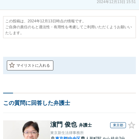
2024年12月13日 15:51
この投稿は、2024年12月13日時点の情報です。
ご自身の責任のもと適法性・有用性を考慮してご利用いただくようお願いい
たします。
マイリストに入れる
この質問に回答した弁護士
濵門 俊也
弁護士
東京都
東京新生法律事務所
東京都
中央区
人形町駅
から徒歩2分
|