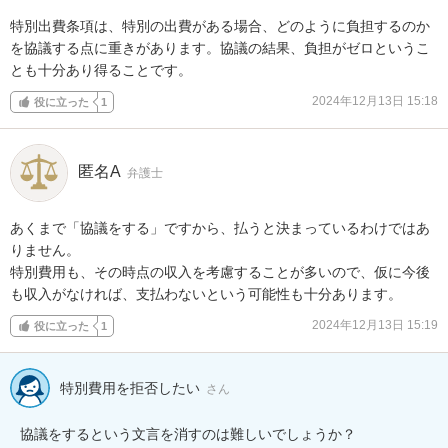
特別出費条項は、特別の出費がある場合、どのように負担するのか
を協議する点に重きがあります。協議の結果、負担がゼロというこ
とも十分あり得ることです。
2024年12月13日 15:18
役に立った
1
匿名A
弁護士
あくまで「協議をする」ですから、払うと決まっているわけではあ
りません。

特別費用も、その時点の収入を考慮することが多いので、仮に今後
も収入がなければ、支払わないという可能性も十分あります。
2024年12月13日 15:19
役に立った
1
特別費用を拒否したい
さん
協議をするという文言を消すのは難しいでしょうか？