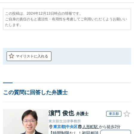
この投稿は、2024年12月13日時点の情報です。
ご自身の責任のもと適法性・有用性を考慮してご利用いただくようお願いい
たします。
マイリストに入れる
この質問に回答した弁護士
濵門 俊也
弁護士
東京都
東京新生法律事務所
東京都
中央区
人形町駅
から徒歩2分
|
【時間制限なし！初回相談