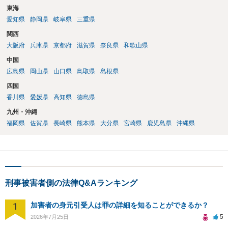
東海
愛知県
静岡県
岐阜県
三重県
関西
大阪府
兵庫県
京都府
滋賀県
奈良県
和歌山県
中国
広島県
岡山県
山口県
鳥取県
島根県
四国
香川県
愛媛県
高知県
徳島県
九州・沖縄
福岡県
佐賀県
長崎県
熊本県
大分県
宮崎県
鹿児島県
沖縄県
刑事被害者側の法律Q&Aランキング
1
加害者の身元引受人は罪の詳細を知ることができるか？
5
2026年7月25日