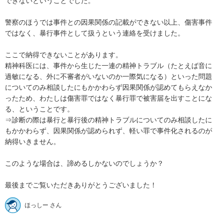
できないということでした。

警察のほうでは事件との因果関係の記載ができない以上、傷害事件
ではなく、暴行事件として扱うという連絡を受けました。

ここで納得できないことがあります。

精神科医には、事件から生じた一連の精神トラブル（たとえば音に
過敏になる、外に不審者がいないのか一際気になる）といった問題
についてのみ相談したにもかかわらず因果関係が認めてもらえなか
ったため、わたしは傷害罪ではなく暴行罪で被害届を出すことにな
る、ということです。

⇒診断の際は暴行と暴行後の精神トラブルについてのみ相談したに
もかかわらず、因果関係が認められず、軽い罪で事件化されるのが
納得いきません。

このような場合は、諦めるしかないのでしょうか？

最後までご覧いただきありがとうございました！
ほっしー さん