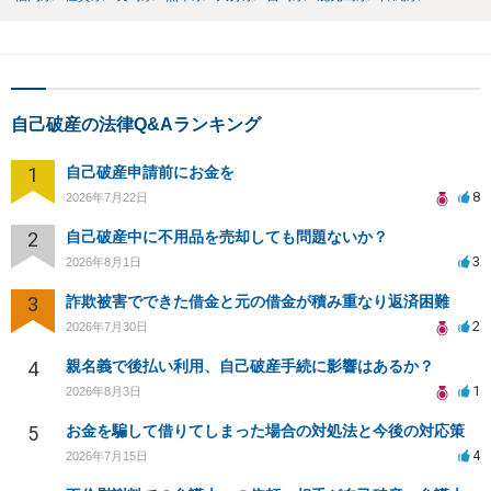
自己破産の法律Q&Aランキング
1
自己破産申請前にお金を
8
2026年7月22日
2
自己破産中に不用品を売却しても問題ないか？
3
2026年8月1日
3
詐欺被害でできた借金と元の借金が積み重なり返済困難
2
2026年7月30日
4
親名義で後払い利用、自己破産手続に影響はあるか？
1
2026年8月3日
5
お金を騙して借りてしまった場合の対処法と今後の対応策
4
2026年7月15日