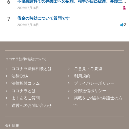
6
不倫慰謝料での弁護士への依頼。相手が自己破産、弁護士との契約範囲は？
2026年7月16日
7
借金の時効について質問です
2
2026年7月18日
ココナラ法律相談について
ココナラ法律相談とは
ご意見・ご要望
法律Q&A
利用規約
法律相談コラム
プライバシーポリシー
ココナラとは
外部送信ポリシー
よくあるご質問
掲載をご検討の弁護士の方
へ
運営へのお問い合わせ
会社情報