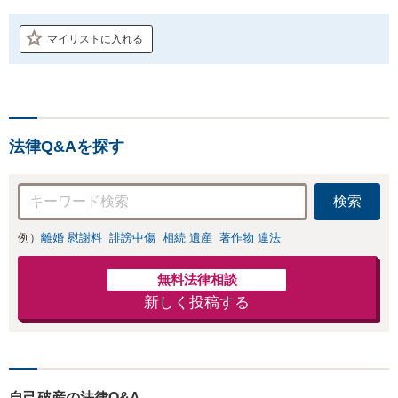
マイリストに入れる
法律Q&Aを探す
検索
例）
離婚 慰謝料
誹謗中傷
相続 遺産
著作物 違法
無料法律相談
新しく投稿する
自己破産の法律Q&A