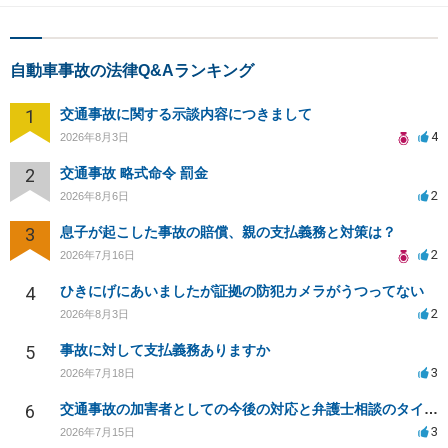
自動車事故の法律Q&Aランキング
1
交通事故に関する示談内容につきまして
4
2026年8月3日
2
交通事故 略式命令 罰金
2
2026年8月6日
3
息子が起こした事故の賠償、親の支払義務と対策は？
2
2026年7月16日
4
ひきにげにあいましたが証拠の防犯カメラがうつってない
2
2026年8月3日
5
事故に対して支払義務ありますか
3
2026年7月18日
6
交通事故の加害者としての今後の対応と弁護士相談のタイミングは？
3
2026年7月15日