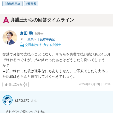
自動車事故
被害者
弁護士からの回答タイムライン
倉田 勲
弁護士
千葉県
>
千葉市中央区
交通事故に注力する弁護士
交渉で分割で支払うことになり、そちらを実費で払い続けあと4カ月
で終わるのですが、払い終わったあとはどうしたら良いでしょう
か？

→払い終わった後は通常なにもありません。ご不安でしたら支払っ
た記録はきちんと保存しておくべきでしょう。
2024年12月13日 01:34
役に立った
0
はなはな
さん
それだけで良いのですね。
