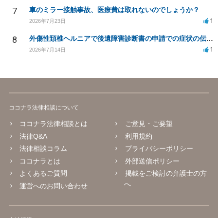
7
車のミラー接触事故、医療費は取れないのでしょうか？
1
2026年7月23日
8
外傷性頚椎ヘルニアで後遺障害診断書の申請での症状の伝え方等
1
2026年7月14日
ココナラ法律相談について
ココナラ法律相談とは
ご意見・ご要望
法律Q&A
利用規約
法律相談コラム
プライバシーポリシー
ココナラとは
外部送信ポリシー
よくあるご質問
掲載をご検討の弁護士の方
へ
運営へのお問い合わせ