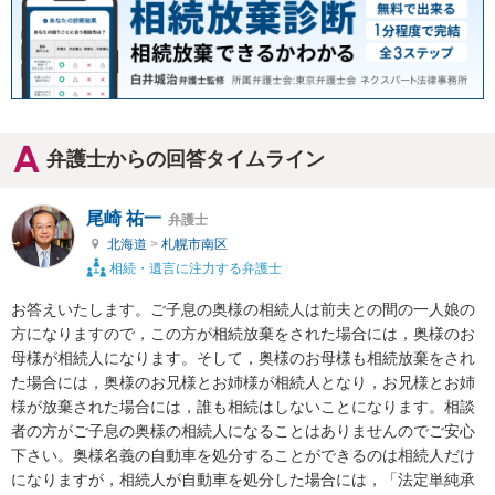
弁護士からの回答タイムライン
尾崎 祐一
弁護士
北海道
>
札幌市南区
相続・遺言に注力する弁護士
お答えいたします。ご子息の奥様の相続人は前夫との間の一人娘の
方になりますので，この方が相続放棄をされた場合には，奥様のお
母様が相続人になります。そして，奥様のお母様も相続放棄をされ
た場合には，奥様のお兄様とお姉様が相続人となり，お兄様とお姉
様が放棄された場合には，誰も相続はしないことになります。相談
者の方がご子息の奥様の相続人になることはありませんのでご安心
下さい。奥様名義の自動車を処分することができるのは相続人だけ
になりますが，相続人が自動車を処分した場合には，「法定単純承