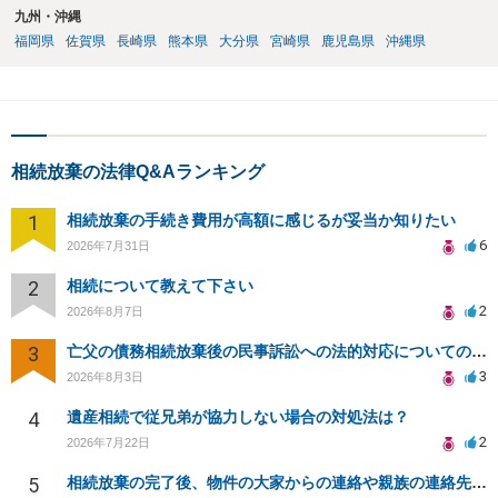
九州・沖縄
福岡県
佐賀県
長崎県
熊本県
大分県
宮崎県
鹿児島県
沖縄県
相続放棄の法律Q&Aランキング
1
相続放棄の手続き費用が高額に感じるが妥当か知りたい
6
2026年7月31日
2
相続について教えて下さい
2
2026年8月7日
3
亡父の債務相続放棄後の民事訴訟への法的対応についての相談
3
2026年8月3日
4
遺産相続で従兄弟が協力しない場合の対処法は？
2
2026年7月22日
5
相続放棄の完了後、物件の大家からの連絡や親族の連絡先開示について