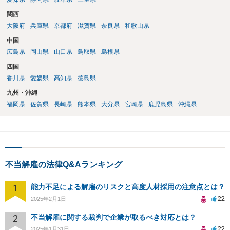
関西
大阪府
兵庫県
京都府
滋賀県
奈良県
和歌山県
中国
広島県
岡山県
山口県
鳥取県
島根県
四国
香川県
愛媛県
高知県
徳島県
九州・沖縄
福岡県
佐賀県
長崎県
熊本県
大分県
宮崎県
鹿児島県
沖縄県
不当解雇の法律Q&Aランキング
1
能力不足による解雇のリスクと高度人材採用の注意点とは？
22
2025年2月1日
2
不当解雇に関する裁判で企業が取るべき対応とは？
22
2025年1月31日