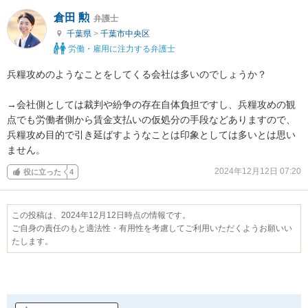
倉田 勲
弁護士
千葉県
>
千葉市中央区
労働・雇用に注力する弁護士
兵糧攻めのようなことをしてくる会社は多いのでしょうか？

→会社側としては裁判や紛争の存在自体負担ですし、兵糧攻めの観
点でも労働者側から賃金支払いの仮処分の手段などありますので、
兵糧攻め目的で引き延ばすようなことは印象としては多いとは思い
ません。
2024年12月12日 07:20
役に立った
4
この投稿は、2024年12月12日時点の情報です。
ご自身の責任のもと適法性・有用性を考慮してご利用いただくようお願いい
たします。