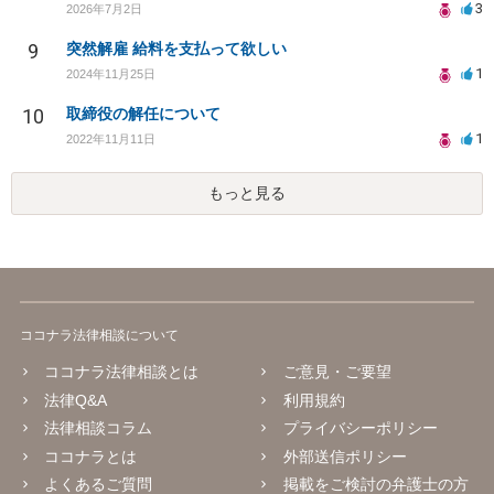
3
2026年7月2日
9
突然解雇 給料を支払って欲しい
1
2024年11月25日
10
取締役の解任について
1
2022年11月11日
もっと見る
ココナラ法律相談について
ココナラ法律相談とは
ご意見・ご要望
法律Q&A
利用規約
法律相談コラム
プライバシーポリシー
ココナラとは
外部送信ポリシー
よくあるご質問
掲載をご検討の弁護士の方