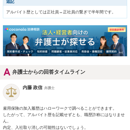
追記
アルバイト歴としては正社員↔正社員の繋ぎで半年間です。
弁護士からの回答タイムライン
内藤 政信
弁護士
雇用保険の加入履歴はハローワークで調べることができます。

したがって、アルバイト歴を記載せずとも、職歴詐称にはなりませ
ん。

内定、入社取り消しの可能性はないでしょう。