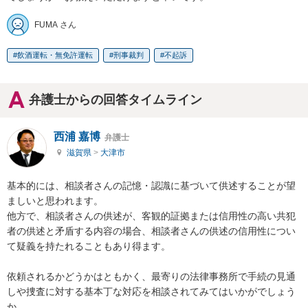
FUMA さん
飲酒運転・無免許運転
刑事裁判
不起訴
弁護士からの回答タイムライン
西浦 嘉博
弁護士
滋賀県
>
大津市
基本的には、相談者さんの記憶・認識に基づいて供述することが望
ましいと思われます。

他方で、相談者さんの供述が、客観的証拠または信用性の高い共犯
者の供述と矛盾する内容の場合、相談者さんの供述の信用性につい
て疑義を持たれることもあり得ます。

依頼されるかどうかはともかく、最寄りの法律事務所で手続の見通
しや捜査に対する基本丁な対応を相談されてみてはいかがでしょう
か。