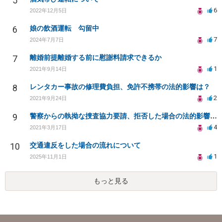
5
6
2022年12月5日
6
娘の飲酒運転 勾留中
7
2024年7月7日
7
離婚前提離婚する前に慰謝料請求できるか
1
2021年9月14日
8
レンタカー事故の修理費負担、免許不携帯の法的影響は？
2
2021年9月24日
9
警察からの執拗な捜査協力要請、拒否した場合の法的影響は？
4
2021年3月17日
10
交通違反をした場合の流れについて
1
2025年11月1日
もっと見る