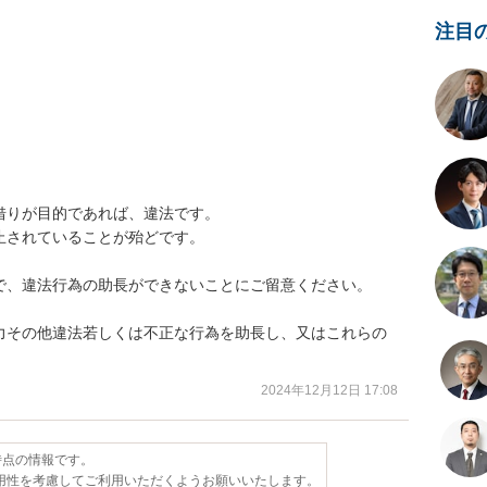
注目
りが目的であれば、違法です。

されていることが殆どです。

で、違法行為の助長ができないことにご留意ください。

力その他違法若しくは不正な行為を助長し、又はこれらの
2024年12月12日 17:08
日時点の情報です。
用性を考慮してご利用いただくようお願いいたします。