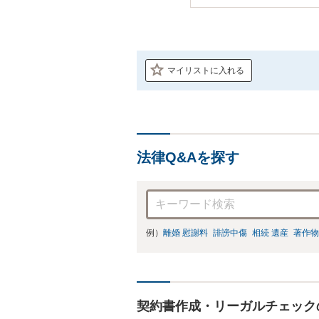
マイリストに入れる
法律Q&Aを探す
例）
離婚 慰謝料
誹謗中傷
相続 遺産
著作物
契約書作成・リーガルチェック