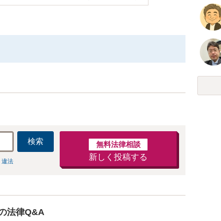
検索
無料法律相談
新しく投稿する
 違法
の法律Q&A