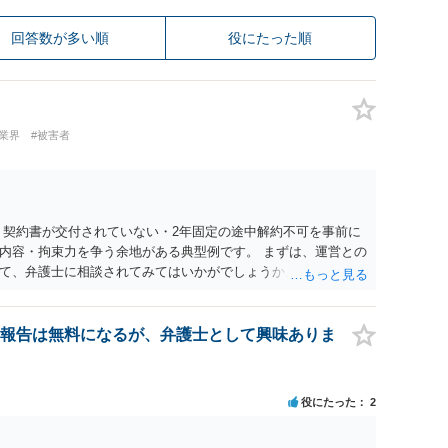
回答数が多い順
役にたった順
業界
#被害者
 契約書が交付されていない・2年固定の途中解約不可を事前に
内容・拘束力を争う余地がある典型例です。 まずは、運営との
て、弁護士に相談されてみてはいかがでしょうか。 また同時並
書面で退所意思の明確化はしておくべきだと考えます。
報告は無料になるが、弁護士として興味ありま
役にたった
2