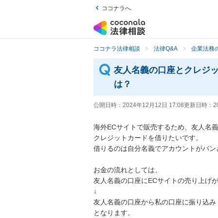
ココナラへ
ココナラ法律相談
法律Q&A
企業法務の
友人名義の口座とクレジッ
は？
公開日時：
2024年12月12日 17:08
更新日時：
2
海外ECサイトで販売するため、友人名義
クレジットカードを借りたいです。

借りるのは自分名義でアカウントがバン
お金の流れとしては、

友人名義の口座にECサイトの売り上げが
↓

友人名義の口座から私の口座に振り込み

となります。
