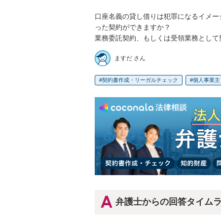
口座名義の貸し借りは犯罪になるイメー
った契約ができますか？

業務委託契約、もしくは受領業務として
ますだ さん
契約書作成・リーガルチェック
個人事業主
弁護士からの回答タイム