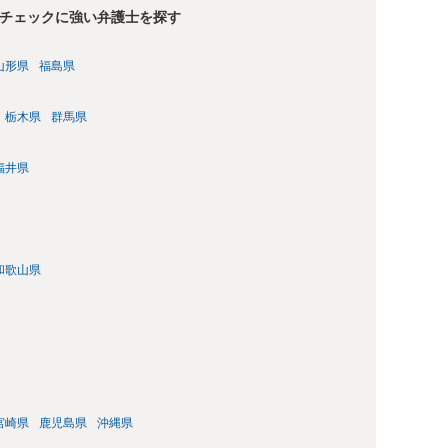
チェックに強い弁護士を探す
山形県
福島県
栃木県
群馬県
福井県
和歌山県
宮崎県
鹿児島県
沖縄県