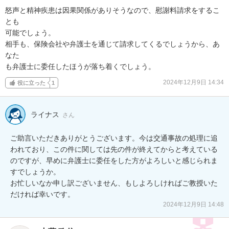
怒声と精神疾患は因果関係がありそうなので、慰謝料請求をするこ
とも

可能でしょう。

相手も、保険会社や弁護士を通じて請求してくるでしょうから、あ
なた

も弁護士に委任したほうが落ち着くでしょう。
2024年12月9日 14:34
役に立った
1
ライナス
さん
ご助言いただきありがとうございます。今は交通事故の処理に追
われており、この件に関しては先の件が終えてからと考えている
のですが、早めに弁護士に委任をした方がよろしいと感じられま
すでしょうか。

お忙しいなか申し訳ございません、もしよろしければご教授いた
だければ幸いです。
2024年12月9日 14:48