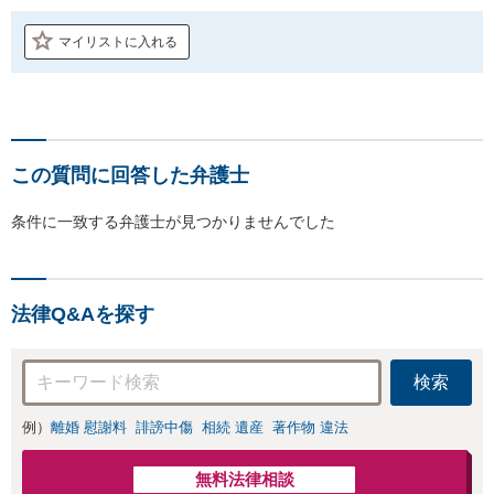
マイリストに入れる
この質問に回答した弁護士
条件に一致する弁護士が見つかりませんでした
法律Q&Aを探す
検索
例）
離婚 慰謝料
誹謗中傷
相続 遺産
著作物 違法
無料法律相談