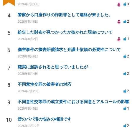
3
2026年7月30日
4
警察から口座作りの詐欺罪として連絡が来ました。
2
2026年8月6日
5
紛失した財布が見つかったが抜かれた現金について
1
2026年8月2日
6
傷害事件の損害賠償請求と弁護士依頼の必要性について
2
2026年8月6日
7
確実に起訴されると思っていましたが…
2
2026年8月4日
8
不同意性交罪の被害者の対応
2
2026年7月28日
9
不同意性交等罪の成立要件における同意とアルコールの影響
1
2026年8月5日
10
昔のパパ活の悩みの相談です
2
2026年7月12日