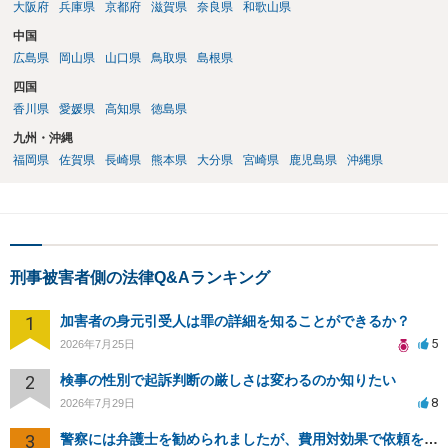
大阪府
兵庫県
京都府
滋賀県
奈良県
和歌山県
中国
広島県
岡山県
山口県
鳥取県
島根県
四国
香川県
愛媛県
高知県
徳島県
九州・沖縄
福岡県
佐賀県
長崎県
熊本県
大分県
宮崎県
鹿児島県
沖縄県
刑事被害者側の法律Q&Aランキング
1
加害者の身元引受人は罪の詳細を知ることができるか？
5
2026年7月25日
2
検事の性別で起訴判断の厳しさは変わるのか知りたい
8
2026年7月29日
3
警察には弁護士を勧められましたが、費用対効果で依頼をすることを躊躇しています。