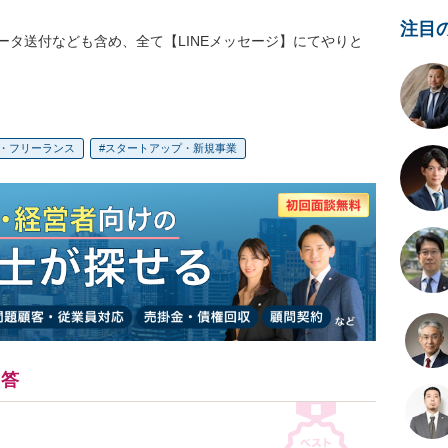
注目
タ送付なども含め、全て【LINEメッセージ】にてやりと
・フリーランス
スタートアップ・新規事業
回答