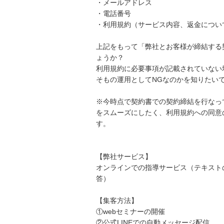
・メールアドレス

・電話番号

・利用規約（サービス内容、返金につい
上記をもって「弊社とお客様が締結する
ょうか？

利用規約に必要事項が記載されていない場
そもの運用としてNGなのかを知りたいで
※今時点で契約書での契約締結を行なっ
をスムーズにしたく、利用規約への同意
す。

【弊社サービス】

オンラインでの指導サービス（テキスト
答）

【集客方法】

①webセミナーの開催

②公式LINEでの自動メッセージ配信
