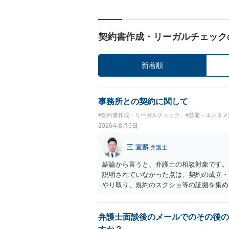
契約書作成・リーガルチェック
新着順
事務所との契約に関して
#契約書作成・リーガルチェック
#芸能・エンタメ
2026年8月6日
王 宣麟
弁護士
結論から言うと、弁護士の相談対象です。
説明されていなかった点は、契約の成立・
やり取り、規約のスクショ等の証拠を集め
行で（もしまだされていないのであれば）
弁護士面談後のメールでのその後の