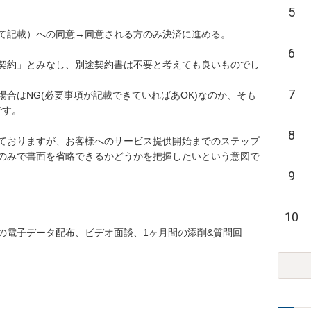
5
て記載）への同意→同意される方のみ決済に進める。

6
契約」とみなし、別途契約書は不要と考えても良いものでし
7
合はNG(必要事項が記載できていればあOK)なのか、そも
す。

8
ておりますが、お客様へのサービス提供開始までのステップ
のみで書面を省略できるかどうかを把握したいという意図で
9
10
の電子データ配布、ビデオ面談、1ヶ月間の添削&質問回