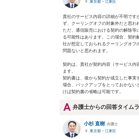
東京都
>
江東区
貴社のサービス内容の詳細が不明です
ず、クーリングオフの対象外だと思われ
ただ、通信販売における契約の解除等
る可能性はあります。この場合、契約
社が想定しておられるクーリングオフ
問題ないと思われます。

契約は、貴社が契約内容（サービス内
ます。

契約書は、後から契約が成立した事実
場合、バックアップをとっておかない
けば契約書の省略は可能です。
弁護士からの回答タイム
小杉 直樹
弁護士
東京都
>
江東区