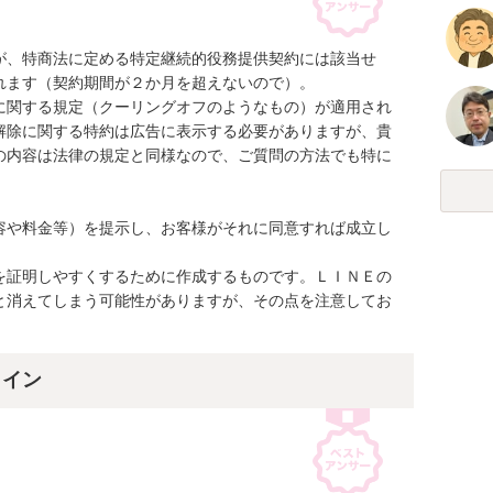
が、特商法に定める特定継続的役務提供契約には該当せ
ます（契約期間が２か月を超えないので）。

に関する規定（クーリングオフのようなもの）が適用され
解除に関する特約は広告に表示する必要がありますが、貴
の内容は法律の規定と同様なので、ご質問の方法でも特に
容や料金等）を提示し、お客様がそれに同意すれば成立し
を証明しやすくするために作成するものです。ＬＩＮＥの
と消えてしまう可能性がありますが、その点を注意してお
ライン