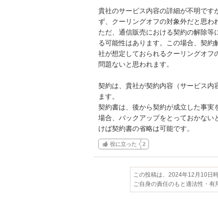
貴社のサービス内容の詳細が不明です
ず、クーリングオフの対象外だと思われ
ただ、通信販売における契約の解除等
る可能性はあります。この場合、契約
社が想定しておられるクーリングオフ
問題ないと思われます。

契約は、貴社が契約内容（サービス内
ます。

契約書は、後から契約が成立した事実
場合、バックアップをとっておかない
けば契約書の省略は可能です。
役に立った
2
この投稿は、2024年12月10
ご自身の責任のもと適法性・有