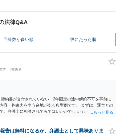
の法律Q&A
回答数が多い順
役にたった順
業界
#被害者
 契約書が交付されていない・2年固定の途中解約不可を事前に
内容・拘束力を争う余地がある典型例です。 まずは、運営との
て、弁護士に相談されてみてはいかがでしょうか。 また同時並
書面で退所意思の明確化はしておくべきだと考えます。
報告は無料になるが、弁護士として興味ありま