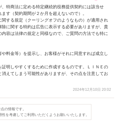
が、特商法に定める特定継続的役務提供契約には該当せ
ます（契約期間が２か月を超えないので）。

に関する規定（クーリングオフのようなもの）が適用され
解除に関する特約は広告に表示する必要がありますが、貴
の内容は法律の規定と同様なので、ご質問の方法でも特に
容や料金等）を提示し、お客様がそれに同意すれば成立し
を証明しやすくするために作成するものです。ＬＩＮＥの
と消えてしまう可能性がありますが、その点を注意してお
2024年12月10日 20:02
日時点の情報です。
用性を考慮してご利用いただくようお願いいたします。