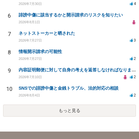
4
2026年7月30日
6
誹謗中傷に該当するかと開示請求のリスクを知りたい
2026年8月1日
7
ネットストーカーと晒された
3
2026年7月27日
8
情報開示請求の可能性
2
2026年7月27日
9
内容証明郵便に対して自身の考えを返答しなければなりませんか？
2
2026年7月10日
10
SNSでの誹謗中傷と金銭トラブル、法的対応の相談
2
2026年8月4日
もっと見る