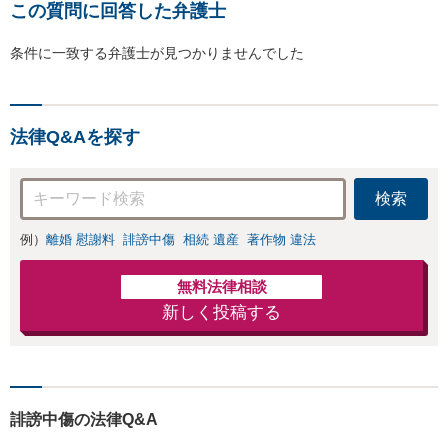
この質問に回答した弁護士
条件に一致する弁護士が見つかりませんでした
法律Q&Aを探す
検索
例）
離婚 慰謝料
誹謗中傷
相続 遺産
著作物 違法
無料法律相談
新しく投稿する
誹謗中傷の法律Q&A