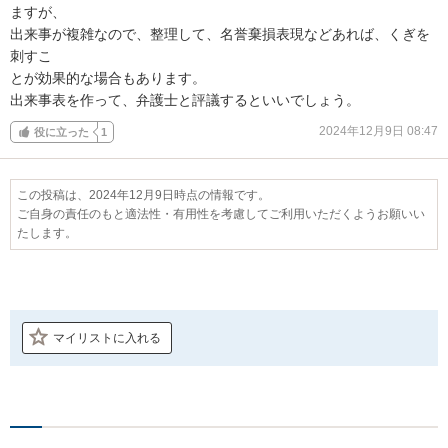
ますが、

出来事が複雑なので、整理して、名誉棄損表現などあれば、くぎを
刺すこ

とが効果的な場合もあります。

出来事表を作って、弁護士と評議するといいでしょう。
2024年12月9日 08:47
役に立った
1
この投稿は、2024年12月9日時点の情報です。
ご自身の責任のもと適法性・有用性を考慮してご利用いただくようお願いい
たします。
マイリストに入れる