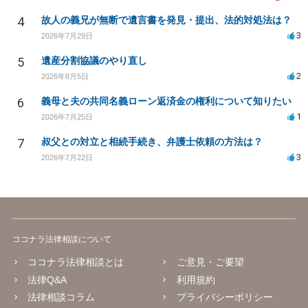
4
故人の義兄が無断で遺言書を発見・提出、法的対処法は？
3
2026年7月29日
5
遺産分割協議のやり直し
2
2026年8月5日
6
義母と夫の共同名義ローン返済金の権利について知りたい
1
2026年7月25日
7
叔父との対立と相続手続き、弁護士依頼の方法は？
3
2026年7月22日
ココナラ法律相談について
ココナラ法律相談とは
ご意見・ご要望
法律Q&A
利用規約
法律相談コラム
プライバシーポリシー