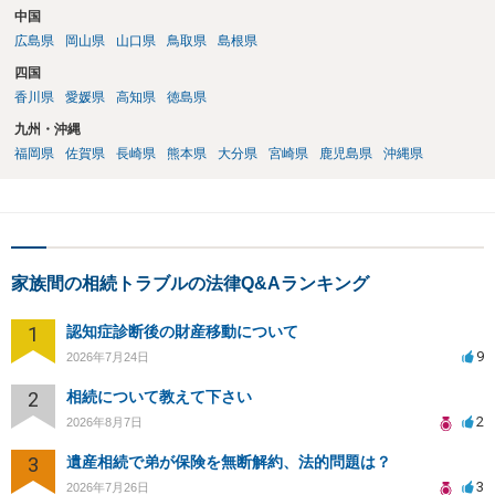
中国
広島県
岡山県
山口県
鳥取県
島根県
四国
香川県
愛媛県
高知県
徳島県
九州・沖縄
福岡県
佐賀県
長崎県
熊本県
大分県
宮崎県
鹿児島県
沖縄県
家族間の相続トラブルの法律Q&Aランキング
1
認知症診断後の財産移動について
9
2026年7月24日
2
相続について教えて下さい
2
2026年8月7日
3
遺産相続で弟が保険を無断解約、法的問題は？
3
2026年7月26日