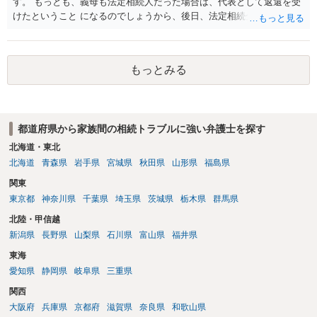
す。 もっとも、義母も法定相続人だった場合は、代表として返還を受
けたということ になるのでしょうから、後日、法定相続分に基づいて
精算を求めることは可能と思います。
もっとみる
都道府県から家族間の相続トラブルに強い弁護士を探す
北海道・東北
北海道
青森県
岩手県
宮城県
秋田県
山形県
福島県
関東
東京都
神奈川県
千葉県
埼玉県
茨城県
栃木県
群馬県
北陸・甲信越
新潟県
長野県
山梨県
石川県
富山県
福井県
東海
愛知県
静岡県
岐阜県
三重県
関西
大阪府
兵庫県
京都府
滋賀県
奈良県
和歌山県