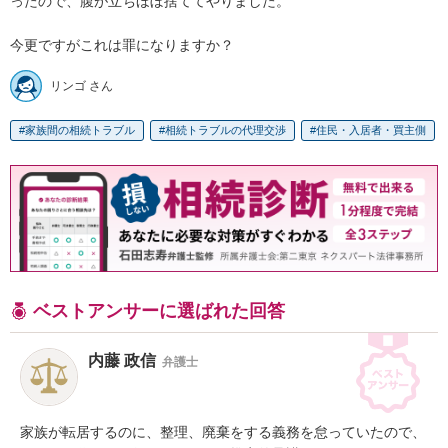
ったので、腹が立ちほぼ捨ててやりました。

今更ですがこれは罪になりますか？
リンゴ さん
家族間の相続トラブル
相続トラブルの代理交渉
住民・入居者・買主側
ベストアンサーに選ばれた回答
内藤 政信
弁護士
家族が転居するのに、整理、廃棄をする義務を怠っていたので、
