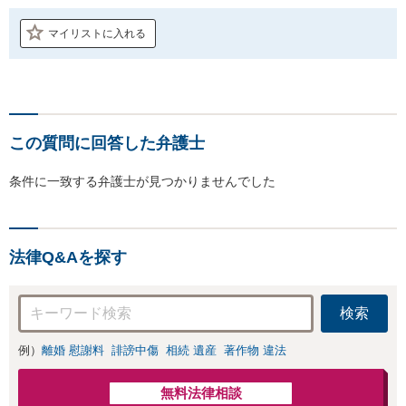
マイリストに入れる
この質問に回答した弁護士
条件に一致する弁護士が見つかりませんでした
法律Q&Aを探す
検索
例）
離婚 慰謝料
誹謗中傷
相続 遺産
著作物 違法
無料法律相談