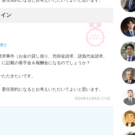
・委任契約になるとお考えいただいてよいと思います。
ライン
護士
請求事件（お金の貸し借り、売掛金請求、請負代金請求、

に記載の着手金＆報酬金になるのでしょうか？

ただきたいです。

・委任契約になるとお考えいただいてよいと思います。
2024年12月6日 17:42