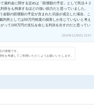
いて違約金に関する定めは「賠償額の予定」として民法４２
判所をも拘束するほどの強い効力だと思っていました。

いう金額の賠償額の予定が含まれた示談が成立した場合、こ
、裁判所としては50万円程度の損害しか生じていないと考え
がって100万円の支払を命じる判決を出すのだと思ってい
2024年12月6日 19:57
時点の情報です。
用性を考慮してご利用いただくようお願いいたします。