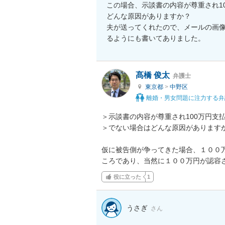
この場合、示談書の内容が尊重され1
どんな原因がありますか？

夫が送ってくれたので、メールの画
るようにも書いてありました。
髙橋 俊太
弁護士
東京都
>
中野区
離婚・男女問題に注力する弁
＞示談書の内容が尊重され100万円支
＞でない場合はどんな原因がありますか
仮に被告側が争ってきた場合、１００
ころであり、当然に１００万円が認容
役に立った
1
うさぎ
さん