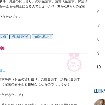
事件（お金の貸し借り、売掛金請求、請負代金請求、保証債
着手金＆報酬金になるのでしょうか？（8％+16％との記載
6
だきたいです。
7
たい側
離婚書類作成
離婚の慰謝料
8
回答
9
10
護士
請求事件（お金の貸し借り、売掛金請求、請負代金請求、

に記載の着手金＆報酬金になるのでしょうか？

注目
ただきたいです。
