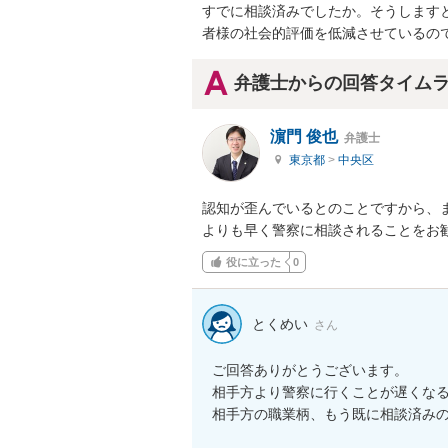
すでに相談済みでしたか。そうします
者様の社会的評価を低減させているの
弁護士からの回答タイム
濵門 俊也
弁護士
東京都
>
中央区
認知が歪んでいるとのことですから、
よりも早く警察に相談されることをお
役に立った
0
とくめい
さん
ご回答ありがとうございます。

相手方より警察に行くことが遅くなる
相手方の職業柄、もう既に相談済み