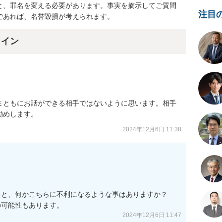
と、罪名を変える必要があります。事実を摘示してご質問
注目
であれば、名誉毀損が考えられます。
ライン
まともにお話ができる相手ではないように思います。相手
勧めします。
2024年12月6日 11:38
と、何かこちらに不利になるような事はありますか？

の可能性もあります。
2024年12月6日 11:47