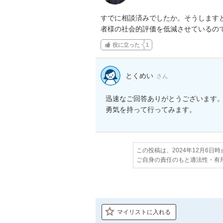
すでに相談済みでしたか。そうします
者様の社会的評価を低減させているの
役に立った
1
とくめい
さん
迅速なご回答ありがとうございます。
勇気を持って行ってみます。
この投稿は、2024年12月6日
ご自身の責任のもと適法性・有
マイリストに入れる