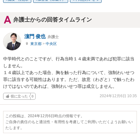
弁護士からの回答タイムライン
濵門 俊也
弁護士
東京都
>
中央区
中学時代とのことですが、行為当時１４歳未満であれば犯罪に該当
しません。

１４歳以上であった場合、胸を触った行為について、強制わいせつ
罪に該当する可能性はあります。ただ、故意（わざと）で触ったわ
けではないのであれば、強制わいせつ罪は成立しません。
2024年12月6日 10:35
役に立った
0
この投稿は、2024年12月6日時点の情報です。
ご自身の責任のもと適法性・有用性を考慮してご利用いただくようお願いい
たします。