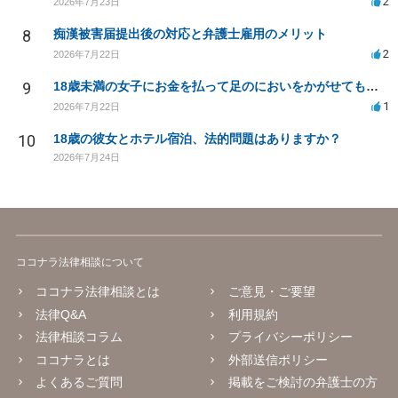
2
2026年7月23日
8
痴漢被害届提出後の対応と弁護士雇用のメリット
2
2026年7月22日
9
18歳未満の女子にお金を払って足のにおいをかがせてもらう等の行為は違法ですか
1
2026年7月22日
10
18歳の彼女とホテル宿泊、法的問題はありますか？
2026年7月24日
ココナラ法律相談について
ココナラ法律相談とは
ご意見・ご要望
法律Q&A
利用規約
法律相談コラム
プライバシーポリシー
ココナラとは
外部送信ポリシー
よくあるご質問
掲載をご検討の弁護士の方