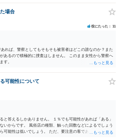
た場合
役にたった
11
であれば、警察としてもそもそも被害者はどこの誰なのか？また
があるので積極的に捜査はしません。 このまま女性から警察へ
ます。
る可能性について
ると答えるしかありません。 １％でも可能性があれば「ある」
ないからです。 風俗店の種類、触った回数などによるでしょう
ら可能性は低いでしょう。 ただ、要注意の客であるとは認識さ