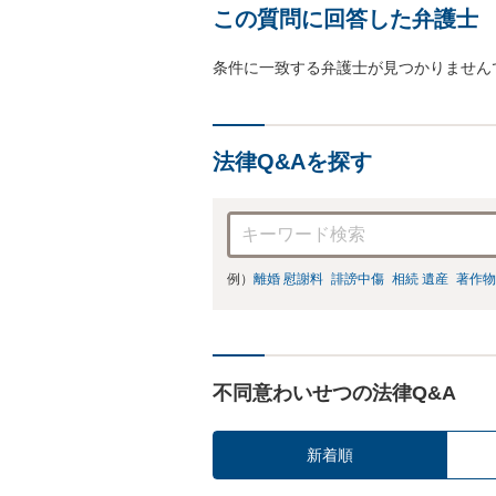
この質問に回答した弁護士
条件に一致する弁護士が見つかりません
法律Q&Aを探す
例）
離婚 慰謝料
誹謗中傷
相続 遺産
著作物
不同意わいせつの法律Q&A
新着順