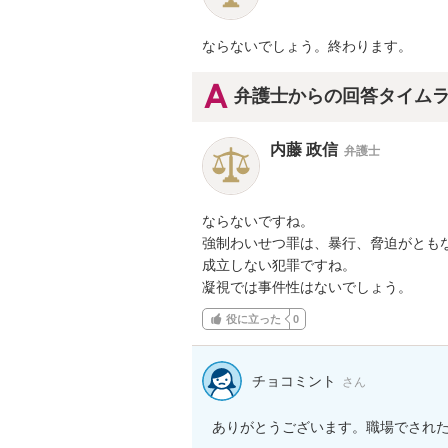
ならないでしょう。終わります。
弁護士からの回答タイム
内藤 政信
弁護士
ならないですね。

強制わいせつ罪は、暴行、脅迫がともな
成立しない犯罪ですね。

凝視では事件性はないでしょう。
役に立った
0
チョコミント
さん
ありがとうございます。職場でされ