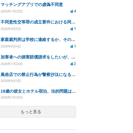
マッチングアプリでの虚偽不同意
4
2026年7月23日
不同意性交等罪の成立要件における同意とアルコールの影響
1
2026年8月5日
家庭裁判所は学校に連絡するか、その内容について
1
2026年8月4日
加害者への損害賠償請求をしたいが、費用をあまりかけられない
2
2026年7月10日
風俗店での禁止行為が警察沙汰になる可能性について
2026年8月3日
18歳の彼女とホテル宿泊、法的問題はありますか？
2026年7月24日
もっと見る