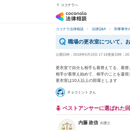
ココナラへ
ココナラ法律相談
法律Q&A
刑事事件の
職場の更衣室について、
公開日時：
2018年6月10日 17:16
更新日時：
20
更衣室で自分も相手も着替えてる、着替え
相手が着替え始めて、相手のことを凝視し
チョコミント さん
ベストアンサーに選ばれた
内藤 政信
弁護士