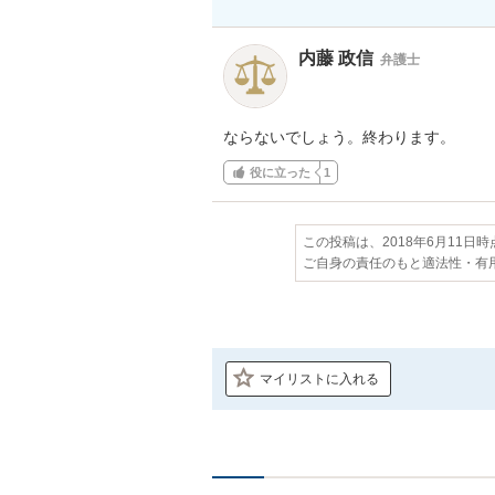
内藤 政信
弁護士
ならないでしょう。終わります。
役に立った
1
この投稿は、2018年6月11日
ご自身の責任のもと適法性・有
マイリストに入れる