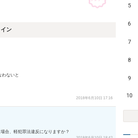
5
6
ライン
7
8
わないと

9
10
2018年6月10日 17:16
た場合、軽犯罪法違反になりますか？
2018年6月10日 18:42