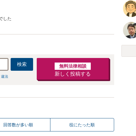
でした
検索
無料法律相談
新しく投稿する
 違法
回答数が多い順
役にたった順