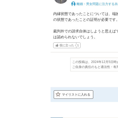
離婚・男女問題に注力する弁
内縁状態であったことについては、端
の状態であったことの証明が必要です。
裁判外での請求自体はしようと思えば
は認められないでしょう。
役に立った
1
この投稿は、2024年12月5日
ご自身の責任のもと適法性・有
マイリストに入れる