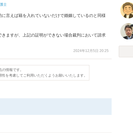
護士
的に言えば籍を入れていないだけで婚姻しているのと同様


できますが、上記の証明ができない場合裁判において請求
2024年12月5日 20:25
時点の情報です。
用性を考慮してご利用いただくようお願いいたします。