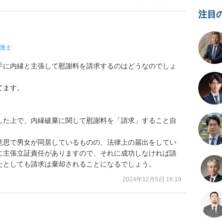
注目
護士
手に内縁と主張して慰謝料を請求するのはどうなのでしょ
ます。

した上で、内縁破棄に関して慰謝料を「請求」すること自
意思で男女が同居しているものの、法律上の届出をしてい
に主張立証責任がありますので、それに成功しなければ請
たとしても請求は棄却されることになるでしょう。
2024年12月5日 16:19