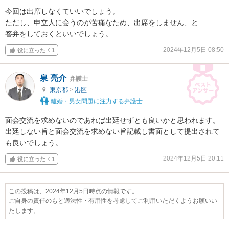
今回は出席しなくていいでしょう。

ただし、申立人に会うのが苦痛なため、出席をしません、と

答弁をしておくといいでしょう。
2024年12月5日 08:50
役に立った
1
泉 亮介
弁護士
東京都
>
港区
離婚・男女問題に注力する弁護士
面会交流を求めないのであれば出廷せずとも良いかと思われます。
出廷しない旨と面会交流を求めない旨記載し書面として提出されて
も良いでしょう。
2024年12月5日 20:11
役に立った
1
この投稿は、2024年12月5日時点の情報です。
ご自身の責任のもと適法性・有用性を考慮してご利用いただくようお願いい
たします。