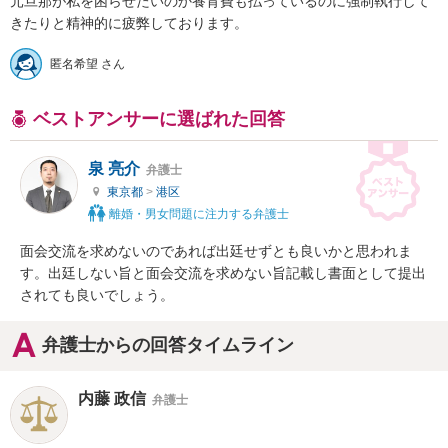
元旦那が私を困らせたいのか養育費も払っているのに強制執行して
きたりと精神的に疲弊しております。
匿名希望 さん
ベストアンサーに選ばれた回答
泉 亮介
弁護士
東京都
>
港区
離婚・男女問題に注力する弁護士
面会交流を求めないのであれば出廷せずとも良いかと思われま
す。出廷しない旨と面会交流を求めない旨記載し書面として提出
されても良いでしょう。
弁護士からの回答タイムライン
内藤 政信
弁護士