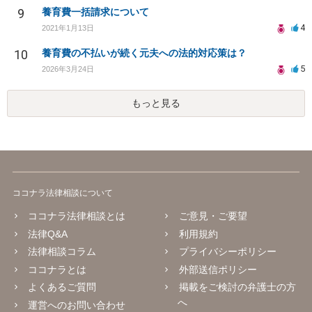
9
養育費一括請求について
4
2021年1月13日
10
養育費の不払いが続く元夫への法的対応策は？
5
2026年3月24日
もっと見る
ココナラ法律相談について
ココナラ法律相談とは
ご意見・ご要望
法律Q&A
利用規約
法律相談コラム
プライバシーポリシー
ココナラとは
外部送信ポリシー
よくあるご質問
掲載をご検討の弁護士の方
へ
運営へのお問い合わせ