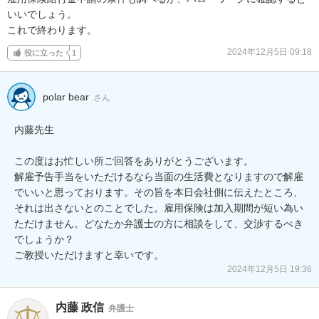
いいでしょう。

これで終わります。
2024年12月5日 09:18
役に立った
1
polar bear
さん
内藤先生

この度はお忙しい所ご回答をありがとうございます。

解雇予告手当をいただけるなら当面の生活費となりますので解雇
でいいと思っております。その旨を本日会社側に伝えたところ、
それは出さないとのことでした。雇用保険は加入期間が短い為い
ただけません。どなたか弁護士の方に相談をして、交渉するべき
でしょうか？

ご教授いただけますと幸いです。
2024年12月5日 19:36
内藤 政信
弁護士