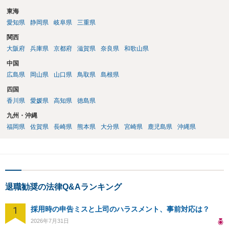
東海
愛知県
静岡県
岐阜県
三重県
関西
大阪府
兵庫県
京都府
滋賀県
奈良県
和歌山県
中国
広島県
岡山県
山口県
鳥取県
島根県
四国
香川県
愛媛県
高知県
徳島県
九州・沖縄
福岡県
佐賀県
長崎県
熊本県
大分県
宮崎県
鹿児島県
沖縄県
退職勧奨の法律Q&Aランキング
1
採用時の申告ミスと上司のハラスメント、事前対応は？
2026年7月31日