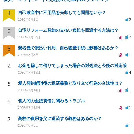
1
自己破産中に不用品を売却しても問題ないか？
3
2026年8月1日
2
自宅リフォーム契約の支払い負担を回避する方法は？
2
2026年7月27日
3
親名義で後払い利用、自己破産手続に影響はあるか？
1
2026年8月3日
4
お金を騙して借りてしまった場合の対処法と今後の対応策
4
2026年7月15日
5
愛人契約解消後の返済義務と取り立て行為の合法性は？
1
2026年7月14日
6
個人間の金銭貸借に関わるトラブル
1
2026年7月13日
7
高校の費用を父に返済する義務はあるのか？
1
2026年8月5日