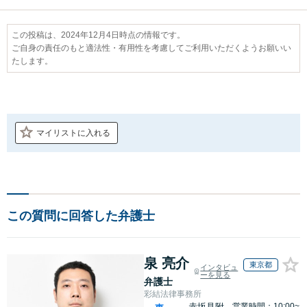
この投稿は、2024年12月4日時点の情報です。
ご自身の責任のもと適法性・有用性を考慮してご利用いただくようお願いい
たします。
マイリストに入れる
この質問に回答した弁護士
泉 亮介
東京都
インタビュ
ーを見る
弁護士
彩結法律事務所
赤坂見附
営業時間：10:00~