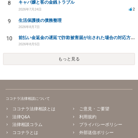
8
キャバ嬢と客の金銭トラブル
2
2026年7月24日
9
生活保護後の債務整理
2026年8月7日
10
前払い金返金の遅延で詐欺被害届が出された場合の対応方法は？
2026年8月5日
もっと見る
ココナラ法律相談について
ココナラ法律相談とは
ご意見・ご要望
法律Q&A
利用規約
法律相談コラム
プライバシーポリシー
ココナラとは
外部送信ポリシー