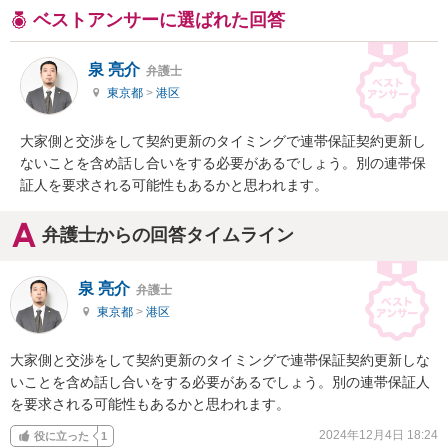
ベストアンサーに選ばれた回答
泉 亮介
弁護士
東京都
>
港区
大家側と交渉をして契約更新のタイミングで連帯保証契約更新し
ないことを含め話し合いをする必要があるでしょう。別の連帯保
証人を要求される可能性もあるかと思われます。
弁護士からの回答タイムライン
泉 亮介
弁護士
東京都
>
港区
大家側と交渉をして契約更新のタイミングで連帯保証契約更新しな
いことを含め話し合いをする必要があるでしょう。別の連帯保証人
を要求される可能性もあるかと思われます。
2024年12月4日 18:24
役に立った
1