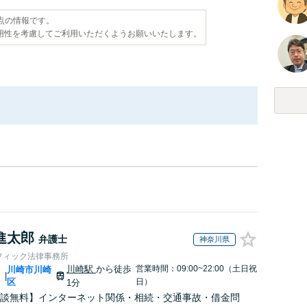
時点の情報です。
用性を考慮してご利用いただくようお願いいたします。
進太郎
弁護士
神奈川県
フィック法律事務所
川崎駅
から徒歩
営業時間：09:00~22:00（土日祝
川
川崎市川崎
|
区
日）
1分
談無料】インターネット関係・相続・交通事故・借金問