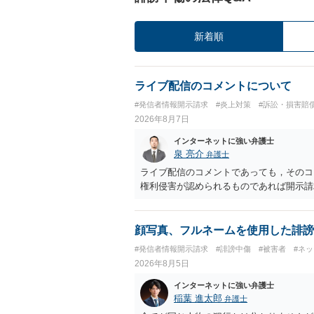
新着順
ライブ配信のコメントについて
#発信者情報開示請求
#炎上対策
#訴訟・損害賠
2026年8月7日
インターネットに強い弁護士
泉 亮介
弁護士
ライブ配信のコメントであっても，そのコ
権利侵害が認められるものであれば開示請
顔写真、フルネームを使用した誹謗
#発信者情報開示請求
#誹謗中傷
#被害者
#ネ
2026年8月5日
インターネットに強い弁護士
稲葉 進太郎
弁護士