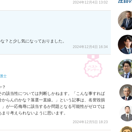
注目
2024年12月4日 13:02
かな？と少し気になっておりました。
2024年12月4日 16:34
護士
？

その該当性については判断しかねます。「こんな事すれば
分からんのかな？落選一直線。」という記事は、名誉毀損
。」が一応侮辱に該当するか問題となる可能性がゼロでは
あまり考えられないように思います。
2024年12月5日 18:23