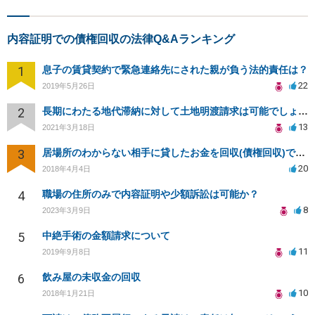
内容証明での債権回収の法律Q&Aランキング
1
息子の賃貸契約で緊急連絡先にされた親が負う法的責任は？
22
2019年5月26日
2
長期にわたる地代滞納に対して土地明渡請求は可能でしょうか？
13
2021年3月18日
3
居場所のわからない相手に貸したお金を回収(債権回収)できますか？
20
2018年4月4日
4
職場の住所のみで内容証明や少額訴訟は可能か？
8
2023年3月9日
5
中絶手術の金額請求について
11
2019年9月8日
6
飲み屋の未収金の回収
10
2018年1月21日