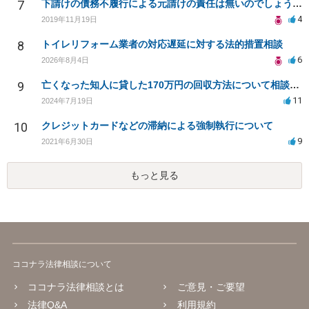
7
下請けの債務不履行による元請けの責任は無いのでしょうか？
4
2019年11月19日
8
トイレリフォーム業者の対応遅延に対する法的措置相談
6
2026年8月4日
9
亡くなった知人に貸した170万円の回収方法について相談したい
11
2024年7月19日
10
クレジットカードなどの滞納による強制執行について
9
2021年6月30日
もっと見る
ココナラ法律相談について
ココナラ法律相談とは
ご意見・ご要望
法律Q&A
利用規約