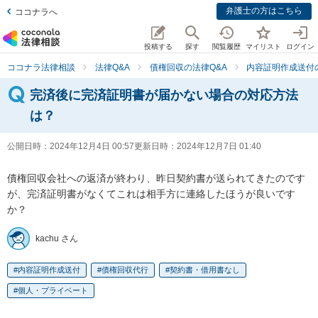
弁護士の方はこちら
ココナラへ
投稿する
探す
閲覧履歴
マイリスト
ログイン
ココナラ法律相談
法律Q&A
債権回収の法律Q&A
内容証明作成送付
完済後に完済証明書が届かない場合の対応方法
は？
公開日時：
2024年12月4日 00:57
更新日時：
2024年12月7日 01:40
債権回収会社への返済が終わり、昨日契約書が送られてきたのです
が、完済証明書がなくてこれは相手方に連絡したほうが良いです
か？
kachu さん
内容証明作成送付
債権回収代行
契約書・借用書なし
個人・プライベート