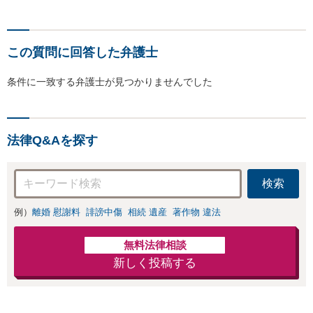
この質問に回答した弁護士
条件に一致する弁護士が見つかりませんでした
法律Q&Aを探す
検索
例）
離婚 慰謝料
誹謗中傷
相続 遺産
著作物 違法
無料法律相談
新しく投稿する