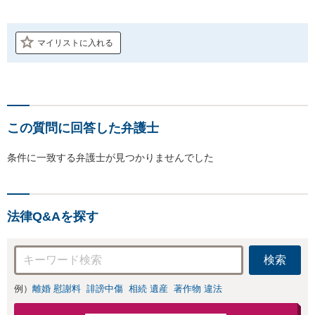
マイリストに入れる
この質問に回答した弁護士
条件に一致する弁護士が見つかりませんでした
法律Q&Aを探す
検索
例）
離婚 慰謝料
誹謗中傷
相続 遺産
著作物 違法