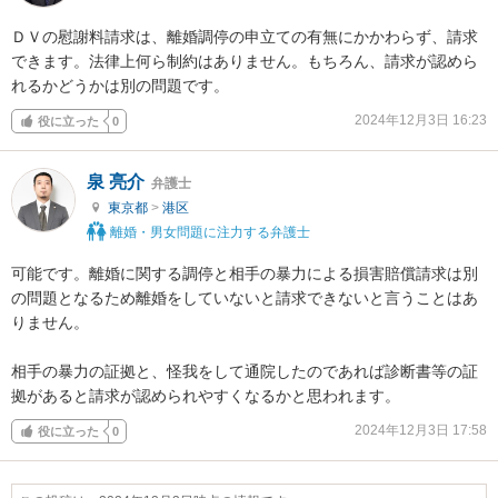
ＤＶの慰謝料請求は、離婚調停の申立ての有無にかかわらず、請求
できます。法律上何ら制約はありません。もちろん、請求が認めら
れるかどうかは別の問題です。
2024年12月3日 16:23
役に立った
0
泉 亮介
弁護士
東京都
>
港区
離婚・男女問題に注力する弁護士
可能です。離婚に関する調停と相手の暴力による損害賠償請求は別
の問題となるため離婚をしていないと請求できないと言うことはあ
りません。

相手の暴力の証拠と、怪我をして通院したのであれば診断書等の証
拠があると請求が認められやすくなるかと思われます。
2024年12月3日 17:58
役に立った
0