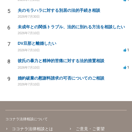
5
夫のモラハラに対する別居の法的手続き相談
2026年7月30日
6
未成年との関係トラブル、法的に別れる方法を相談したい
2026年7月10日
7
DV旦那と離婚したい
1
2026年7月10日
8
彼氏の暴力と精神的苦痛に対する法的措置相談
1
2026年7月10日
9
婚約破棄の慰謝料請求の可否についてのご相談
2026年7月10日
ココナラ法律相談について
ココナラ法律相談とは
ご意見・ご要望