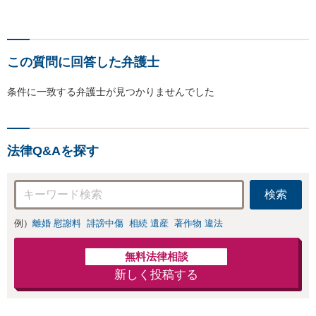
この質問に回答した弁護士
条件に一致する弁護士が見つかりませんでした
法律Q&Aを探す
検索
例）
離婚 慰謝料
誹謗中傷
相続 遺産
著作物 違法
無料法律相談
新しく投稿する