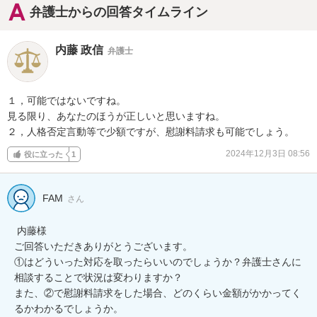
弁護士からの回答タイムライン
内藤 政信
弁護士
１，可能ではないですね。

見る限り、あなたのほうが正しいと思いますね。

２，人格否定言動等で少額ですが、慰謝料請求も可能でしょう。
2024年12月3日 08:56
役に立った
1
FAM
さん
 内藤様

ご回答いただきありがとうございます。

①はどういった対応を取ったらいいのでしょうか？弁護士さんに
相談することで状況は変わりますか？

また、②で慰謝料請求をした場合、どのくらい金額がかかってく
るかわかるでしょうか。
