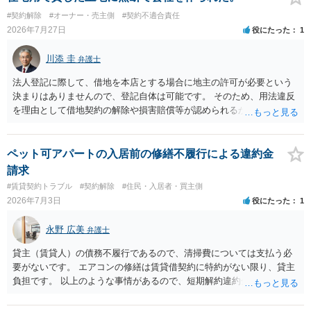
の定めがある場合は、この限りでない。」とのことから、報酬を得る
#契約解除
#オーナー・売主側
#契約不適合責任
目的がないのであれば適法です。なぜなら、弁護士法72条に違反しな
2026年7月27日
役にたった
1
いのであれば、委任については無償で委任者が受任者に委任できるか
らです。ご参考にしてください。
川添 圭
弁護士
法人登記に際して、借地を本店とする場合に地主の許可が必要という
決まりはありませんので、登記自体は可能です。 そのため、用法違反
を理由として借地契約の解除や損害賠償等が認められるかどうかが問
題になると思われます。具体的には、「住宅用」というのが、借地人
の建物を住居用に限定する（事業に使用しない）特約があると評価で
きるかどうかが重要でしょう（借地契約締結後に賃借人が建物を店舗
ペット可アパートの入居前の修繕不履行による違約金
に改装したという事案で、住居に限定する特約までは存在しなかった
請求
として契約解除を認めなかった裁判例があります）。契約条項の記載
#賃貸契約トラブル
#契約解除
#住民・入居者・買主側
や解釈の問題になりますので、弁護士へ直接相談されることをお勧め
2026年7月3日
役にたった
1
します。
永野 広美
弁護士
貸主（賃貸人）の債務不履行であるので、清掃費については支払う必
要がないです。 エアコンの修繕は賃貸借契約に特約がない限り、貸主
負担です。 以上のような事情があるので、短期解約違約金を支払う必
要はないと反論できる可能性があります。