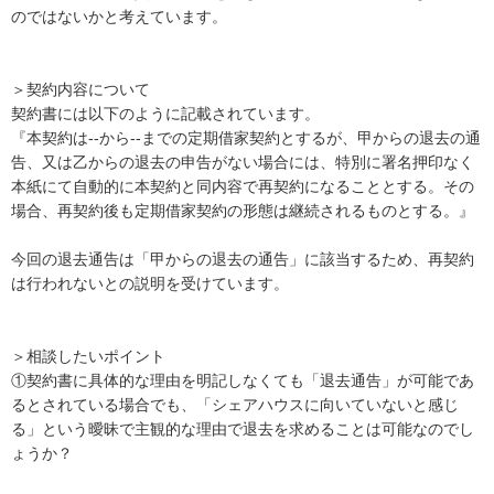
のではないかと考えています。

＞契約内容について

契約書には以下のように記載されています。

『本契約は--から--までの定期借家契約とするが、甲からの退去の通
告、又は乙からの退去の申告がない場合には、特別に署名押印なく
本紙にて自動的に本契約と同内容で再契約になることとする。その
場合、再契約後も定期借家契約の形態は継続されるものとする。』

今回の退去通告は「甲からの退去の通告」に該当するため、再契約
は行われないとの説明を受けています。

＞相談したいポイント

①契約書に具体的な理由を明記しなくても「退去通告」が可能であ
るとされている場合でも、「シェアハウスに向いていないと感じ
る」という曖昧で主観的な理由で退去を求めることは可能なのでし
ょうか？
