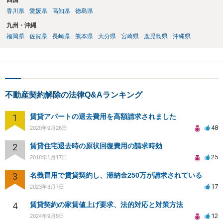
四国
香川県
愛媛県
高知県
徳島県
九州・沖縄
福岡県
佐賀県
長崎県
熊本県
大分県
宮崎県
鹿児島県
沖縄県
不動産契約解除の法律Q&Aランキング
1
賃貸アパートの退去費用を高額請求されました
48
2020年9月26日
2
賃貸住宅退去時の原状回復費用の請求時効
25
2018年1月17日
3
名義冒用で賃貸契約し、滞納金250万が請求されている
17
2023年3月7日
4
賃貸契約の家賃値上げ要求、法的対応と対策方法
12
2024年9月9日