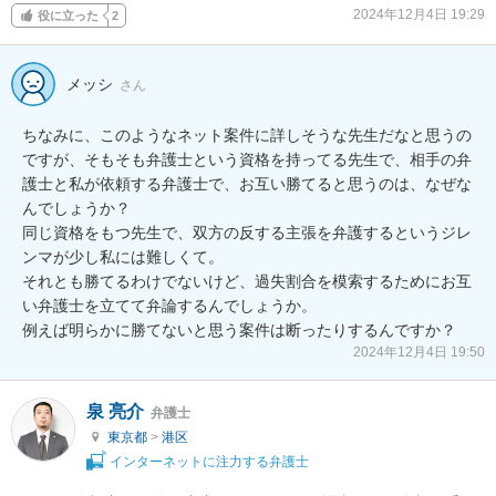
2024年12月4日 19:29
役に立った
2
メッシ
さん
ちなみに、このようなネット案件に詳しそうな先生だなと思うの
ですが、そもそも弁護士という資格を持ってる先生で、相手の弁
護士と私が依頼する弁護士で、お互い勝てると思うのは、なぜな
んでしょうか？

同じ資格をもつ先生で、双方の反する主張を弁護するというジレ
ンマが少し私には難しくて。

それとも勝てるわけでないけど、過失割合を模索するためにお互
い弁護士を立てて弁論するんでしょうか。

例えば明らかに勝てないと思う案件は断ったりするんですか？
2024年12月4日 19:50
泉 亮介
弁護士
東京都
>
港区
インターネットに注力する弁護士