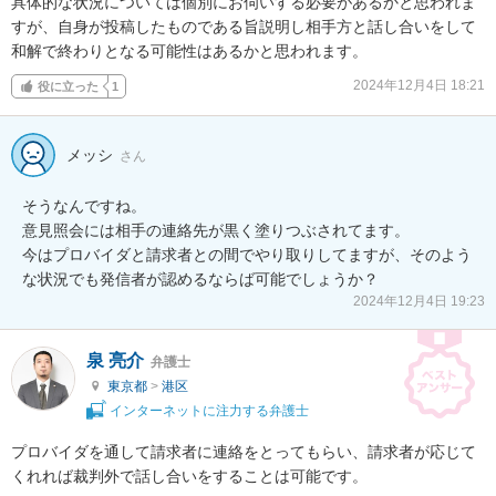
具体的な状況については個別にお伺いする必要があるかと思われま
すが、自身が投稿したものである旨説明し相手方と話し合いをして
和解で終わりとなる可能性はあるかと思われます。
2024年12月4日 18:21
役に立った
1
メッシ
さん
そうなんですね。

意見照会には相手の連絡先が黒く塗りつぶされてます。

今はプロバイダと請求者との間でやり取りしてますが、そのよう
な状況でも発信者が認めるならば可能でしょうか？
2024年12月4日 19:23
泉 亮介
弁護士
東京都
>
港区
インターネットに注力する弁護士
プロバイダを通して請求者に連絡をとってもらい、請求者が応じて
くれれば裁判外で話し合いをすることは可能です。