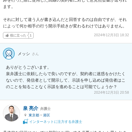
ます。

それに対して違う人が書き込んだと回答するのは自由ですが、それ
によって何か相手の行う開示手続きが変わるわけではありません。
2024年12月3日 18:32
役に立った
1
メッシ
さん
ありがとうございます。

泉弁護士に依頼したらで良いのですが、契約者に迷惑をかけたく
ないので、発信者として開示して、示談を申し込めば発信者はこ
のことを知ることなく示談を進めることは可能でしょうか？
2024年12月3日 20:58
泉 亮介
弁護士
東京都
>
港区
インターネットに注力する弁護士