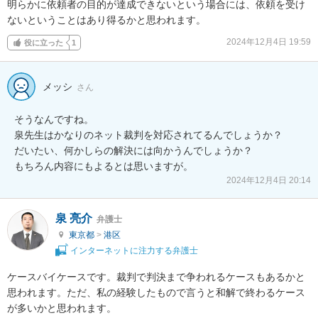
明らかに依頼者の目的が達成できないという場合には、依頼を受け
ないということはあり得るかと思われます。
2024年12月4日 19:59
役に立った
1
メッシ
さん
そうなんですね。

泉先生はかなりのネット裁判を対応されてるんでしょうか？

だいたい、何かしらの解決には向かうんでしょうか？

もちろん内容にもよるとは思いますが。
2024年12月4日 20:14
泉 亮介
弁護士
東京都
>
港区
インターネットに注力する弁護士
ケースバイケースです。裁判で判決まで争われるケースもあるかと
思われます。ただ、私の経験したもので言うと和解で終わるケース
が多いかと思われます。