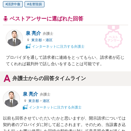
誹謗中傷
名誉毀損
ベストアンサーに選ばれた回答
泉 亮介
弁護士
東京都
>
港区
インターネットに注力する弁護士
プロバイダを通して請求者に連絡をとってもらい、請求者が応じ
てくれれば裁判外で話し合いをすることは可能です。
弁護士からの回答タイムライン
泉 亮介
弁護士
東京都
>
港区
インターネットに注力する弁護士
以前も回答させていただいたかと思いますが、開示請求については
契約者のプロバイダに対して起こされます。そのため、当該書き込
みを行った際に使用した回線の契約者に対して意見照会書が送られ