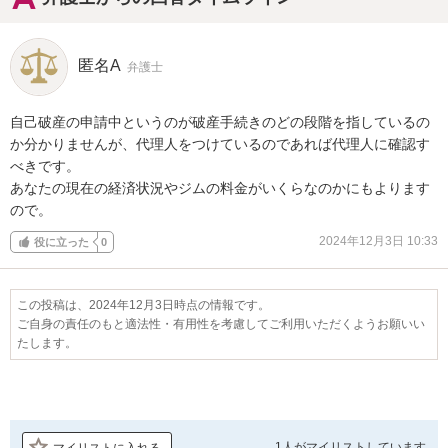
匿名A
弁護士
自己破産の申請中というのが破産手続きのどの段階を指しているの
か分かりませんが、代理人をつけているのであれば代理人に確認す
べきです。

あなたの現在の経済状況やジムの料金がいくらなのかにもよります
ので。
2024年12月3日 10:33
役に立った
0
この投稿は、2024年12月3日時点の情報です。
ご自身の責任のもと適法性・有用性を考慮してご利用いただくようお願いい
たします。
1人が
マイリストしています
マイリストに入れる