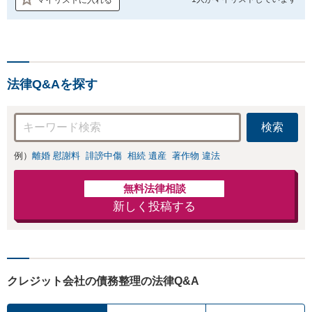
法律Q&Aを探す
検索
例）
離婚 慰謝料
誹謗中傷
相続 遺産
著作物 違法
無料法律相談
新しく投稿する
クレジット会社の債務整理の法律Q&A