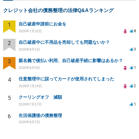
クレジット会社の債務整理の法律Q&Aランキング
1
自己破産申請前にお金を
8
2026年7月22日
2
自己破産中に不用品を売却しても問題ないか？
3
2026年8月1日
3
親名義で後払い利用、自己破産手続に影響はあるか？
1
2026年8月3日
4
任意整理中に誤ってカードが使用されてしまった
2
2026年7月14日
5
クーリングオフ 減額
1
2026年7月17日
6
生活保護後の債務整理
2026年8月7日