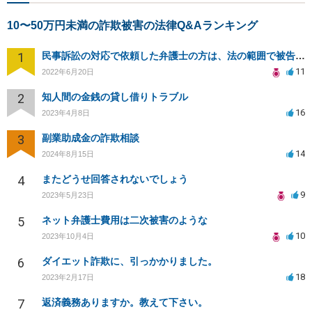
10〜50万円未満の詐欺被害の法律Q&Aランキング
1
民事訴訟の対応で依頼した弁護士の方は、法の範囲で被告の味方ではないのでしょうか？
11
2022年6月20日
2
知人間の金銭の貸し借りトラブル
16
2023年4月8日
3
副業助成金の詐欺相談
14
2024年8月15日
4
またどうせ回答されないでしょう
9
2023年5月23日
5
ネット弁護士費用は二次被害のような
10
2023年10月4日
6
ダイエット詐欺に、引っかかりました。
18
2023年2月17日
7
返済義務ありますか。教えて下さい。