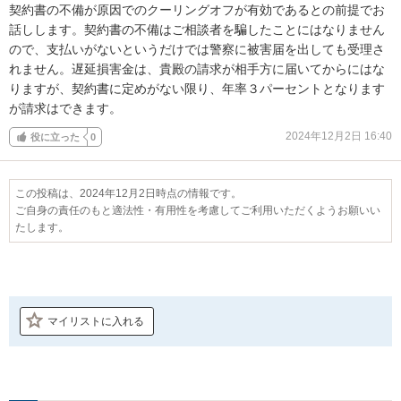
契約書の不備が原因でのクーリングオフが有効であるとの前提でお
話しします。契約書の不備はご相談者を騙したことにはなりません
ので、支払いがないというだけでは警察に被害届を出しても受理さ
れません。遅延損害金は、貴殿の請求が相手方に届いてからにはな
りますが、契約書に定めがない限り、年率３パーセントとなります
が請求はできます。
2024年12月2日 16:40
役に立った
0
この投稿は、2024年12月2日時点の情報です。
ご自身の責任のもと適法性・有用性を考慮してご利用いただくようお願いい
たします。
マイリストに入れる