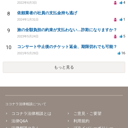
4
2022年6月3日
8
依頼業者の社員の支払金持ち逃げ
1
2024年1月31日
9
旅の全額負担の約束が支払わない…詐欺になりますか？
5
2023年5月24日
10
コンサート中止後のチケット返金、期限切れでも可能？
16
2021年5月29日
もっと見る
ココナラ法律相談について
ココナラ法律相談とは
ご意見・ご要望
法律Q&A
利用規約