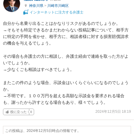
神奈川県
>
川崎市川崎区
インターネットに注力する弁護士
自分から名乗り出ることはかなりリスクがあるのでしょうか。

→そもそも特定できるかまだわからない投稿記事について、相手方
に特定の手間を省かせ、相手方に、相談者様に対する損害賠償請求
の機会を与えるでしょう。

その場合も弁護士の方に相談し、弁護士経由で連絡を取った方がよ
いでしょうか。

→少なくごも相談はすべきでしょう。

またこの件のような場合、示談金はいくらぐらいになるのでしょう
か。

→不明です。１００万円を超える高額な示談金を要求される場合
も、謝ったから許すとなる場合もあり、様々でしょう。
2024年12月5日 18:19
役に立った
0
この投稿は、2024年12月5日時点の情報です。