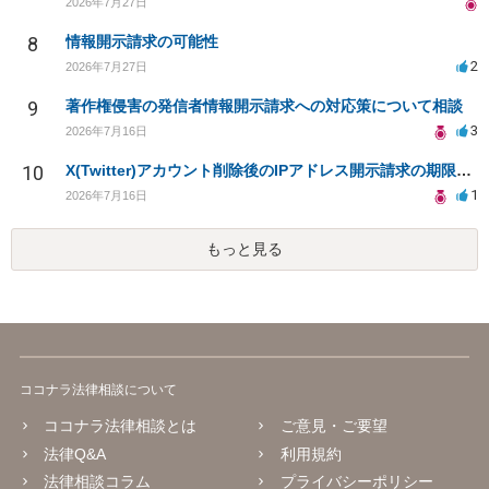
2026年7月27日
8
情報開示請求の可能性
2
2026年7月27日
9
著作権侵害の発信者情報開示請求への対応策について相談
3
2026年7月16日
10
X(Twitter)アカウント削除後のIPアドレス開示請求の期限は？
1
2026年7月16日
もっと見る
ココナラ法律相談について
ココナラ法律相談とは
ご意見・ご要望
法律Q&A
利用規約
法律相談コラム
プライバシーポリシー