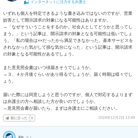
インターネットに注力する弁護士
いずれも個人を特定できるような書き込みではないのですが、営業
妨害として開示請求の対象になる可能性はありますか。

→「なぜそういうことをするのか。社会人としてどうかと思ってし
まう。」という記事は、開示請求の対象となる可能性は低いでしょ
う。「私の場合は××だったから満足できなかった。基本サービスを
されなかった気がして損な気分になった」という記事は、開示請求
の対象となる可能性があるでしょう。

また意見照会書はいつ頃届きそうでしょうか。

→３、４か月後ぐらいがあり得るでしょうが、届く時期は様々でし
ょう。

届いた際には同意しようと思うのですが、個人で対応するよりまず
は弁護士の方へ相談した方が良いのでしょうか。

→意見照会書が届いたら、まずは弁護士にご相談ください。
2024年12月2日 13:49
役に立った
0
kls
さん