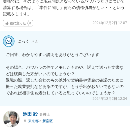
実務では、そのように現在問題となっているパワハラだけについて
清算する場合は、「本件に関し」何らの債権債務がない・・という
記載をします。
2024年12月2日 12:07
役に立った
0
にっく
さん
ご回答、わかりやすい説明をありがとうございます

その場合、パワハラの件でメモしたものや、訴えで送った文書な
どは破棄した方がいいのでしょうか？

退職の際、返した会社のもの以外で契約書や賃金の確認のために
撮った就業規則などあるのですが、もう手出がお互いできないの
であれば相手側も処分していると思っていいのでしょうか？
2024年12月2日 12:34
池田 毅
弁護士
東京都
>
新宿区