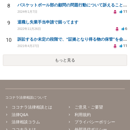
8
バスケットボール部の顧問の問題行動について訴えることは可能でしょうか？
11
2024年1月7日
9
退職し失業手当申請で困ってます
6
2022年11月26日
10
訴訟するか未定の段階で、“証拠となり得る物の保管”を会社に応じてもらえる方法は在りますか?
11
2021年4月27日
もっと見る
ココナラ法律相談について
ココナラ法律相談とは
ご意見・ご要望
法律Q&A
利用規約
法律相談コラム
プライバシーポリシー
ココナラとは
外部送信ポリシー