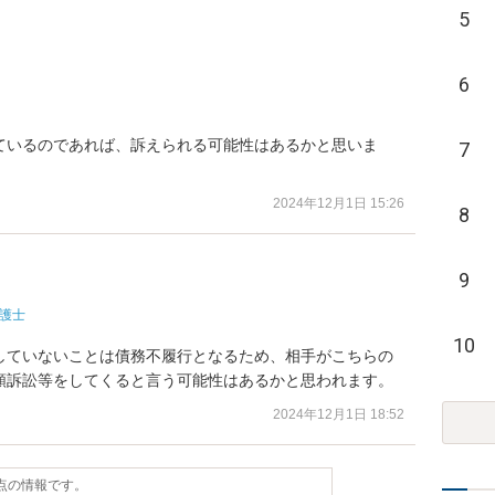
5
6
ているのであれば、訴えられる可能性はあるかと思いま
7
2024年12月1日 15:26
8
9
護士
10
していないことは債務不履行となるため、相手がこちらの
額訴訟等をしてくると言う可能性はあるかと思われます。
2024年12月1日 18:52
時点の情報です。