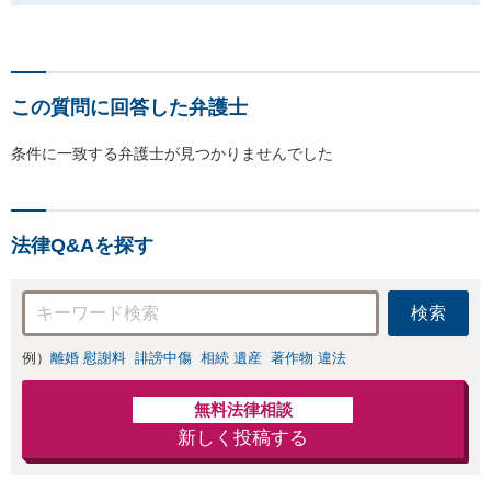
この質問に回答した弁護士
条件に一致する弁護士が見つかりませんでした
法律Q&Aを探す
検索
例）
離婚 慰謝料
誹謗中傷
相続 遺産
著作物 違法
無料法律相談
新しく投稿する