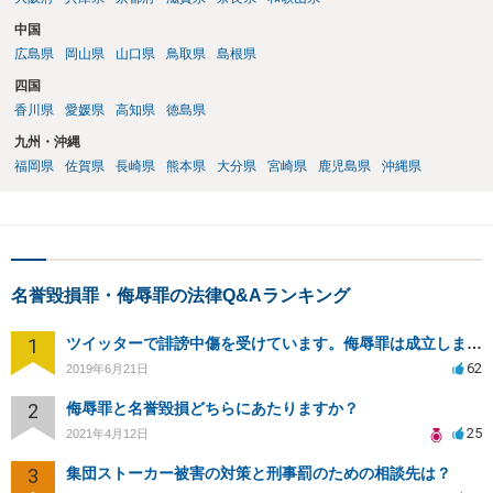
中国
広島県
岡山県
山口県
鳥取県
島根県
四国
香川県
愛媛県
高知県
徳島県
九州・沖縄
福岡県
佐賀県
長崎県
熊本県
大分県
宮崎県
鹿児島県
沖縄県
名誉毀損罪・侮辱罪の法律Q&Aランキング
1
ツイッターで誹謗中傷を受けています。侮辱罪は成立しますか？
62
2019年6月21日
2
侮辱罪と名誉毀損どちらにあたりますか？
25
2021年4月12日
3
集団ストーカー被害の対策と刑事罰のための相談先は？