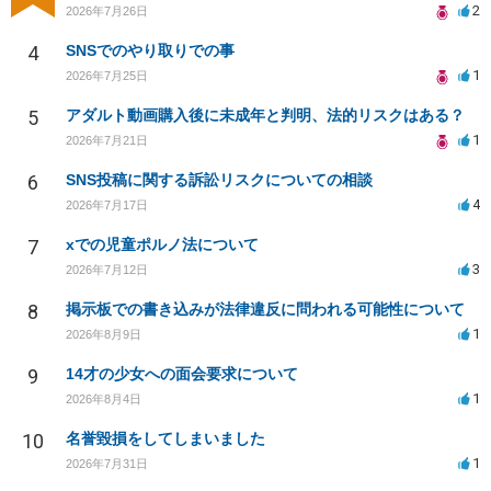
2
2026年7月26日
4
SNSでのやり取りでの事
1
2026年7月25日
5
アダルト動画購入後に未成年と判明、法的リスクはある？
1
2026年7月21日
6
SNS投稿に関する訴訟リスクについての相談
4
2026年7月17日
7
xでの児童ポルノ法について
3
2026年7月12日
8
掲示板での書き込みが法律違反に問われる可能性について
1
2026年8月9日
9
14才の少女への面会要求について
1
2026年8月4日
10
名誉毀損をしてしまいました
1
2026年7月31日