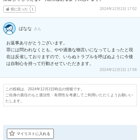
2024年12月2日 17:02
役に立った
1
ばなな
さん
お返事ありがとうございます。

罪には問われなくとも、やや過激な物言いになってしまったと現
在は反省しておりますので、いらぬトラブルを呼ばぬように今後
は自制心を持って行動させていただきます。
2024年12月2日 17:56
この投稿は、2024年12月2日時点の情報です。
ご自身の責任のもと適法性・有用性を考慮してご利用いただくようお願いい
たします。
マイリストに入れる