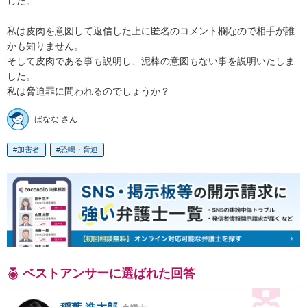
した。

私は皮肉を意図して返信した上に匿名のコメント欄なので相手が誰
かも知りません。

そして皮肉である事も説明し、泥棒の意図もない事を説明いたしま
した。

私は脅迫罪に問われるのでしょうか？
ばなな さん
加害者
恐喝・脅迫
ベストアンサーに選ばれた回答