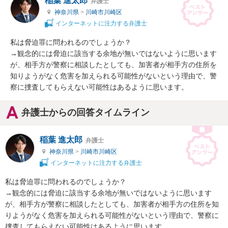
稲葉 進太郎
弁護士
神奈川県
>
川崎市川崎区
インターネットに注力する弁護士
私は脅迫罪に問われるのでしょうか？

→観念的には脅迫に該当する余地が無いではないように思います
が、相手方が警察に相談したとしても、加害者が相手方の住所を
知りようがなく危害を加えられる可能性がないという理由で、警
察に捜査してもらえない可能性はあるように思います。
弁護士からの回答タイムライン
稲葉 進太郎
弁護士
神奈川県
>
川崎市川崎区
インターネットに注力する弁護士
私は脅迫罪に問われるのでしょうか？

→観念的には脅迫に該当する余地が無いではないように思います
が、相手方が警察に相談したとしても、加害者が相手方の住所を知
りようがなく危害を加えられる可能性がないという理由で、警察に
捜査してもらえない可能性はあるように思います。