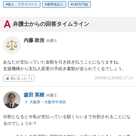
個人・プライベート
連帯保証人
140万円超
弁護士からの回答タイムライン
内藤 政信
弁護士
あなたが支払っていた金額を引き続き払うことになりますね。

支援機構から支払人変更の手続き書類が送られてくるでしょう。
2024年11月30日 17:13
役に立った
1
森田 英樹
弁護士
大阪府
>
大阪市中央区
分割となると今私が支払っている額くらいまで分割されることにな
るのでしょうか？
