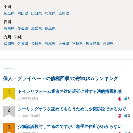
中国
広島県
岡山県
山口県
鳥取県
島根県
四国
香川県
愛媛県
高知県
徳島県
九州・沖縄
福岡県
佐賀県
長崎県
熊本県
大分県
宮崎県
鹿児島県
沖縄県
個人・プライベートの債権回収の法律Q&Aランキング
1
トイレリフォーム業者の対応遅延に対する法的措置相談
6
2026年8月4日
2
クーリングオフを認めてもらうために少額訴訟できるのでしょうか。
3
2026年7月30日
3
少額訟訴検討してるのですが、相手の住所がわからない