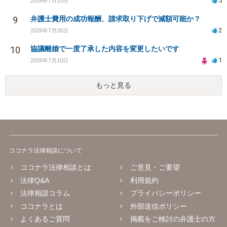
5
2026年7月10日
9
弁護士費用の成功報酬、請求取り下げで減額可能か？
2
2026年7月26日
10
協議離婚で一度了承した内容を変更したいです
1
2026年7月10日
もっと見る
ココナラ法律相談について
ココナラ法律相談とは
ご意見・ご要望
法律Q&A
利用規約
法律相談コラム
プライバシーポリシー
ココナラとは
外部送信ポリシー
よくあるご質問
掲載をご検討の弁護士の方