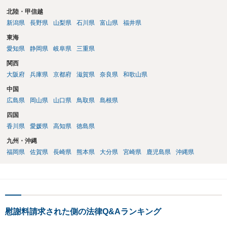
北陸・甲信越
新潟県
長野県
山梨県
石川県
富山県
福井県
東海
愛知県
静岡県
岐阜県
三重県
関西
大阪府
兵庫県
京都府
滋賀県
奈良県
和歌山県
中国
広島県
岡山県
山口県
鳥取県
島根県
四国
香川県
愛媛県
高知県
徳島県
九州・沖縄
福岡県
佐賀県
長崎県
熊本県
大分県
宮崎県
鹿児島県
沖縄県
慰謝料請求された側の法律Q&Aランキング