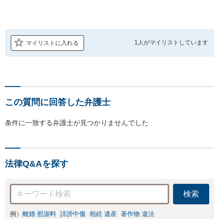
1人が
マイリストしています
マイリストに入れる
この質問に回答した弁護士
条件に一致する弁護士が見つかりませんでした
法律Q&Aを探す
検索
例）
離婚 慰謝料
誹謗中傷
相続 遺産
著作物 違法