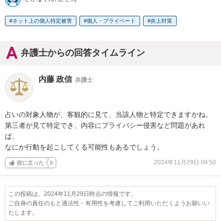
ネット上の個人特定被害
個人・プライベート
炎上対策
弁護士からの回答タイムライン
内藤 政信
弁護士
占いの対象人物が、客観的に見て、当該人物と特定できますかね。

第三者が見て特定でき、内容にプライバシー侵害など問題があれ
ば、

なにか行動を起こしてくる可能性もあるでしょう。
2024年11月29日 09:50
役に立った
0
この投稿は、2024年11月29日時点の情報です。
ご自身の責任のもと適法性・有用性を考慮してご利用いただくようお願いい
たします。