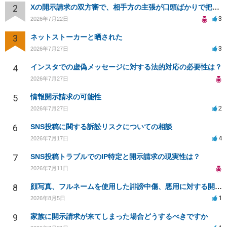
2
Xの開示請求の双方審で、相手方の主張が口頭ばかりで把握しきれません
3
2026年7月22日
3
ネットストーカーと晒された
3
2026年7月27日
4
インスタでの虚偽メッセージに対する法的対応の必要性は？
2026年7月27日
5
情報開示請求の可能性
2
2026年7月27日
6
SNS投稿に関する訴訟リスクについての相談
4
2026年7月17日
7
SNS投稿トラブルでのIP特定と開示請求の現実性は？
2026年7月11日
8
顔写真、フルネームを使用した誹謗中傷、悪用に対する開示請求
1
2026年8月5日
9
家族に開示請求が来てしまった場合どうするべきですか