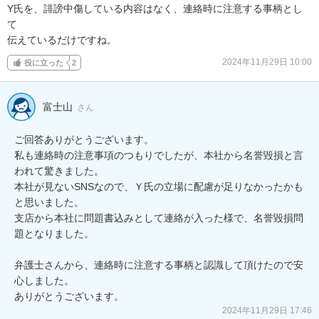
Y氏を、誹謗中傷している内容はなく、連絡時に注意する事柄とし
て

伝えているだけですね。
2024年11月29日 10:00
役に立った
2
富士山
さん
ご回答ありがとうございます。

私も連絡時の注意事項のつもりでしたが、本社から名誉毀損と言
われて驚きました。

本社が見ないSNSなので、Ｙ氏の立場に配慮が足りなかったかも
と思いました。

支店から本社に問題書込みとして連絡が入った様で、名誉毀損問
題となりました。

弁護士さんから、連絡時に注意する事柄と認識して頂けたので安
心しました。

ありがとうございます。
2024年11月29日 17:46