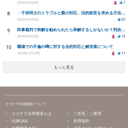
7
2024年2月22日
8
・子供同士のトラブルと親の対応、法的助言を求める方法は？
23
2022年10月9日
9
民事裁判で和解を勧められたら和解するしかないか？判決で大きく結果が変わることはありますか？
13
2024年9月20日
10
職場での不倫の噂に対する法的対応と解決策について
11
2022年11月19日
もっと見る
ココナラ法律相談について
ココナラ法律相談とは
ご意見・ご要望
法律Q&A
利用規約