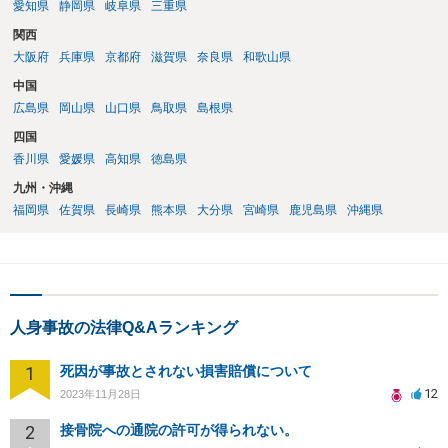
愛知県
静岡県
岐阜県
三重県
関西
大阪府
兵庫県
京都府
滋賀県
奈良県
和歌山県
中国
広島県
岡山県
山口県
鳥取県
島根県
四国
香川県
愛媛県
高知県
徳島県
九州・沖縄
福岡県
佐賀県
長崎県
熊本県
大分県
宮崎県
鹿児島県
沖縄県
人身事故の法律Q&Aランキング
1
死因が事故とされない損害賠償について
12
2023年11月28日
2
接骨院への通院の許可が得られない。