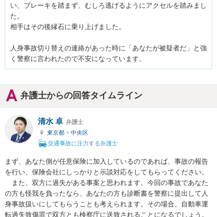
い、ブレーキを踏まず、むしろ逃げるようにアクセルを踏みまし
た。

相手はその後縁石に乗り上げました。

人身事故切り替えの連絡があった時に「あなたが被疑者だ」と強
く警察に言われたので不安になっています。
弁護士からの回答タイムライン
清水 卓
弁護士
東京都
>
中央区
交通事故に注力する弁護士
まず、あなた側が任意保険に加入しているのであれば、事故の報告
を行い、保険会社にしっかりと示談対応をしてもらってください。

　また、双方に過失がある事案と思われます。今回の事故であなた
の方も怪我を負ったなら、あなたの方も診断書を警察に提出して人
身事故扱いにしてもらうことも考えられます。その場合、自動車運
転過失致傷罪で双方とも検察庁に送致されることになるでしょう。