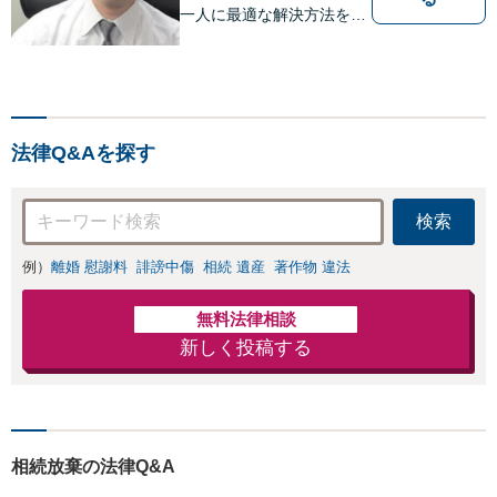
一人に最適な解決方法をご
提案いたします。
法律Q&Aを探す
検索
例）
離婚 慰謝料
誹謗中傷
相続 遺産
著作物 違法
無料法律相談
新しく投稿する
相続放棄の法律Q&A