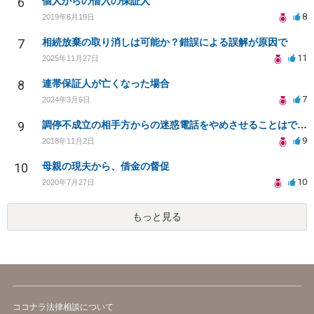
6
個人からの借入の保証人
8
2019年6月19日
7
相続放棄の取り消しは可能か？錯誤による誤解が原因で
11
2025年11月27日
8
連帯保証人が亡くなった場合
7
2024年3月6日
9
調停不成立の相手方からの迷惑電話をやめさせることはできますか？
9
2018年11月2日
10
母親の現夫から、借金の督促
10
2020年7月27日
もっと見る
ココナラ法律相談について