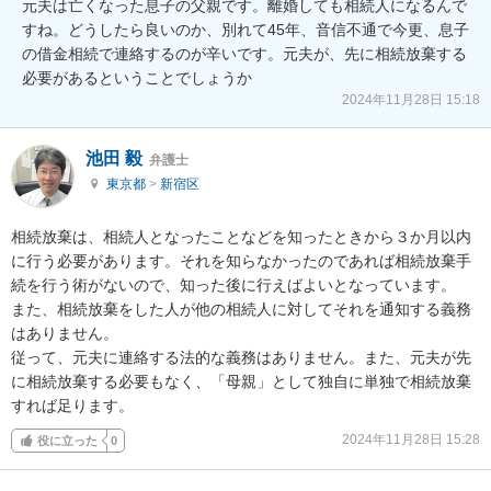
元夫は亡くなった息子の父親です。離婚しても相続人になるんで
すね。どうしたら良いのか、別れて45年、音信不通で今更、息子
の借金相続で連絡するのが辛いです。元夫が、先に相続放棄する
必要があるということでしょうか
2024年11月28日 15:18
池田 毅
弁護士
東京都
>
新宿区
相続放棄は、相続人となったことなどを知ったときから３か月以内
に行う必要があります。それを知らなかったのであれば相続放棄手
続を行う術がないので、知った後に行えばよいとなっています。

また、相続放棄をした人が他の相続人に対してそれを通知する義務
はありません。

従って、元夫に連絡する法的な義務はありません。また、元夫が先
に相続放棄する必要もなく、「母親」として独自に単独で相続放棄
すれば足ります。
2024年11月28日 15:28
役に立った
0