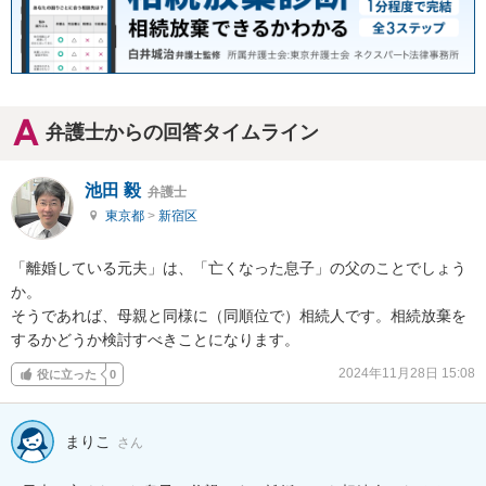
弁護士からの回答タイムライン
池田 毅
弁護士
東京都
>
新宿区
「離婚している元夫」は、「亡くなった息子」の父のことでしょう
か。

そうであれば、母親と同様に（同順位で）相続人です。相続放棄を
するかどうか検討すべきことになります。
2024年11月28日 15:08
役に立った
0
まりこ
さん