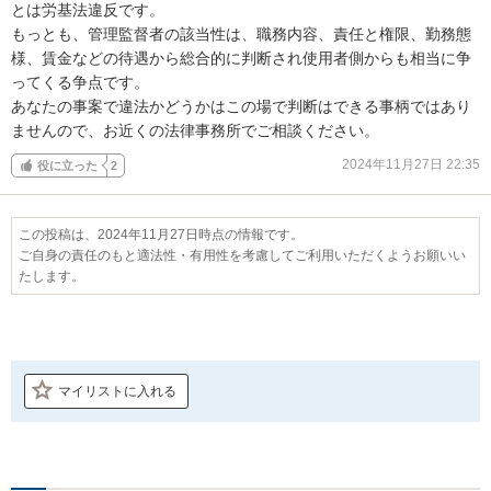
とは労基法違反です。

もっとも、管理監督者の該当性は、職務内容、責任と権限、勤務態
様、賃金などの待遇から総合的に判断され使用者側からも相当に争
ってくる争点です。

あなたの事案で違法かどうかはこの場で判断はできる事柄ではあり
ませんので、お近くの法律事務所でご相談ください。
2024年11月27日 22:35
役に立った
2
この投稿は、2024年11月27日時点の情報です。
ご自身の責任のもと適法性・有用性を考慮してご利用いただくようお願いい
たします。
マイリストに入れる