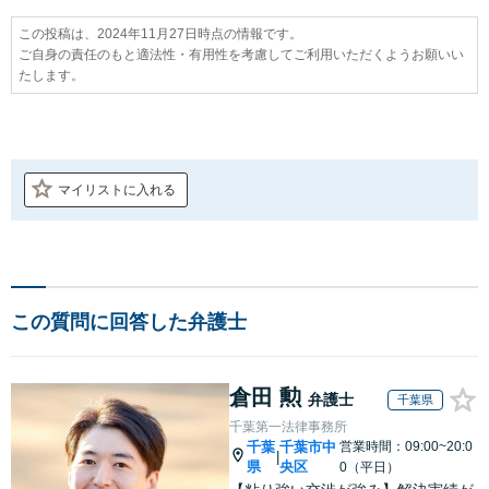
この投稿は、2024年11月27日時点の情報です。
ご自身の責任のもと適法性・有用性を考慮してご利用いただくようお願いい
たします。
マイリストに入れる
この質問に回答した弁護士
倉田 勲
弁護士
千葉県
千葉第一法律事務所
千葉
千葉市中
営業時間：09:00~20:0
|
県
央区
0（平日）