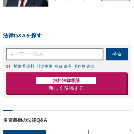
受け付けております。解決
へ向けて、適切なアドバイ
スをさせていただきます。
法律Q&Aを探す
検索
例）
離婚 慰謝料
誹謗中傷
相続 遺産
著作物 違法
無料法律相談
新しく投稿する
名誉毀損の法律Q&A