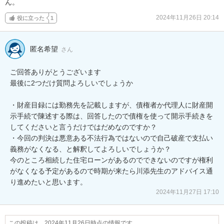
ん。
2024年11月26日 20:14
役に立った
1
匿名希望
さん
ご回答ありがとうございます

最後に2つだけ質問よろしいでしょうか

・財産目録には勤務先を記載しますが、債権者か代理人に財産開
示手続で陳述する際は、回答したので債権を使って開示手続きを
してくださいと言うだけではだめなのですか？

・今回の判決は悪意ある不法行為ではないので自己破産で支払い
義務がなくなる、と解釈してよろしいでしょうか？

今のところ相続した住宅ローンがあるのでできないのですが権利
がなくなる予定があるので時期が来たら川添先生のアドバイス通
り進めたいと思います。
2024年11月27日 17:10
この投稿は、2024年11月26日時点の情報です。