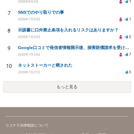
1
2026年8月4日
7
SNSでのやり取りでの事
1
2026年7月25日
8
示談書に口外禁止条項を入れるリスクはありますか？
5
2026年7月23日
9
Google口コミで発信者情報開示後、損害賠償請求を受けています。示談について相談です。
7
2026年7月14日
10
ネットストーカーと晒された
3
2026年7月27日
もっと見る
ココナラ法律相談について