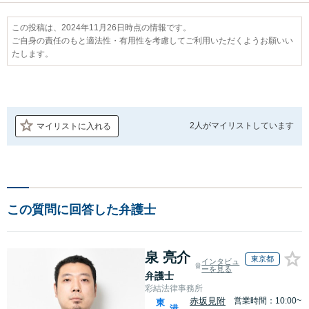
この投稿は、2024年11月26日時点の情報です。
ご自身の責任のもと適法性・有用性を考慮してご利用いただくようお願いい
たします。
2人が
マイリストしています
マイリストに入れる
この質問に回答した弁護士
泉 亮介
東京都
インタビュ
ーを見る
弁護士
彩結法律事務所
赤坂見附
営業時間：10:00~
東
港