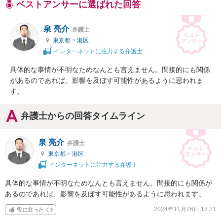
ベストアンサーに選ばれた回答
泉 亮介
弁護士
東京都
>
港区
インターネットに注力する弁護士
具体的な事情が不明なためなんとも言えません。間接的にも関係
があるのであれば、影響を及ぼす可能性があるように思われま
す。
弁護士からの回答タイムライン
泉 亮介
弁護士
東京都
>
港区
インターネットに注力する弁護士
具体的な事情が不明なためなんとも言えません。間接的にも関係が
あるのであれば、影響を及ぼす可能性があるように思われます。
2024年11月26日 18:21
役に立った
3