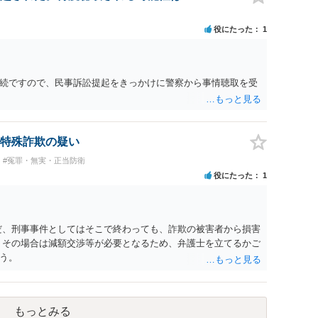
役にたった
1
続ですので、民事訴訟提起をきっかけに警察から事情聴取を受
特殊詐欺の疑い
#冤罪・無実・正当防衛
役にたった
1
だ、刑事事件としてはそこで終わっても、詐欺の被害者から損害
 その場合は減額交渉等が必要となるため、弁護士を立てるかご
う。
もっとみる