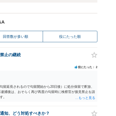
&A
回答数が多い順
役にたった順
禁止の継続
役にたった
2
勾留延長されるので勾留開始から20日後）に処分保留で釈放、
再逮捕後は、おそらく再び再度の勾留時に検察官が接見禁止を請
す。
通知、どう対処すべきか？