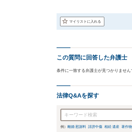
マイリストに入れる
この質問に回答した弁護士
条件に一致する弁護士が見つかりません
法律Q&Aを探す
例）
離婚 慰謝料
誹謗中傷
相続 遺産
著作物