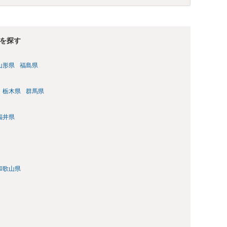
を探す
山形県
福島県
栃木県
群馬県
福井県
和歌山県