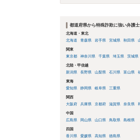
都道府県から特殊詐欺に強い弁護士
北海道・東北
北海道
青森県
岩手県
宮城県
秋田県
関東
東京都
神奈川県
千葉県
埼玉県
茨城県
北陸・甲信越
新潟県
長野県
山梨県
石川県
富山県
東海
愛知県
静岡県
岐阜県
三重県
関西
大阪府
兵庫県
京都府
滋賀県
奈良県
中国
広島県
岡山県
山口県
鳥取県
島根県
四国
香川県
愛媛県
高知県
徳島県