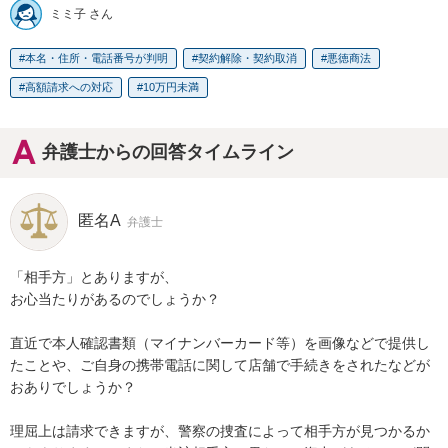
ミミ子 さん
本名・住所・電話番号が判明
契約解除・契約取消
悪徳商法
高額請求への対応
10万円未満
弁護士からの回答タイムライン
匿名A
弁護士
「相手方」とありますが、

お心当たりがあるのでしょうか？

直近で本人確認書類（マイナンバーカード等）を画像などで提供し
たことや、ご自身の携帯電話に関して店舗で手続きをされたなどが
おありでしょうか？

理屈上は請求できますが、警察の捜査によって相手方が見つかるか