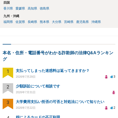
四国
香川県
愛媛県
高知県
徳島県
九州・沖縄
福岡県
佐賀県
長崎県
熊本県
大分県
宮崎県
鹿児島県
沖縄県
本名・住所・電話番号がわかる詐欺師の法律Q&Aランキン
グ
1
支払ってしまった迷惑料は返ってきますか？
3
2026年7月29日
2
少額訴訟について相談です
2026年7月31日
3
大学費用支払い拒否の可否と対処法について知りたい
2
2026年7月22日
4
姪によるカードの不正利用