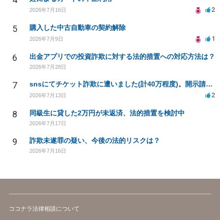
2
2026年7月16日
5
購入した中古自動車の契約解除
1
2026年7月9日
6
出金アプリでの投資詐欺に対する法的措置への対応方法は？
2026年7月28日
7
snsにてチケット詐欺に遭いました(計40万程度)。開示請求や今後の対応について質問したいです。
2
2026年7月13日
8
同級生に貸した2万円が未返済、法的措置を検討中
2026年7月17日
9
詐欺未遂罪の疑い、今後の法的リスクは？
2026年7月16日
ココナラ法律相談について