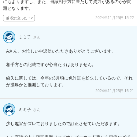
にもよりますし、また、当該相手方に果たして資力があるのかが問
題となります。
2024年11月25日 15:22
役に立った
2
ミミ子
さん
Aさん、お忙しい中返信いただきありがとうございます。

相手方との記載ですが心当たりはありません。

紛失に関しては、今年の3月頃に免許証を紛失しているので、それ
が濃厚かと推測しております。
2024年11月25日 16:21
ミミ子
さん
少し趣旨がズレておりましたので訂正させていただきます。

＞＞直近で本人確認書類（マイナンバーカード等）を画像などで