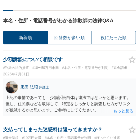
本名・住所・電話番号がわかる詐欺師の法律Q&A
新着順
回答数が多い順
役にたった順
少額訴訟について相談です
#詐欺の法的措置
#10〜50万円未満
#本名・住所・電話番号が判明
#返金請求
2026年7月31日
肥田 弘昭
弁護士
上記の事情であっても、少額訴訟自体は違法ではないかと思います。
但し、住民票などを取得して、特定をしっかりと調査した方がリスク
が低減するかと思います。ご参考にしてください。
支払ってしまった迷惑料は返ってきますか？
#返金請求
#10万円未満
#本名・住所・電話番号が判明
#ぼったくり被害