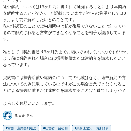
ことです。

途中解約については｢3ヶ月前に書面にて通知することにより本契約
を解約することができる｣と記載していますが本人の希望としては3
ヶ月より前に解約したいとのことです。

私の体調面のことで契約期間中は私が復帰できないことは知ってい
るので解約されると営業ができなくなることを相手も認識していま
す。

私としては契約書通り3ヶ月先までお願いできればいいのですがそれ
より前に解約される場合には損害賠償または違約金を請求したいと
思っています。

契約書には損害賠償や違約金についての記載はなく、途中解約の方
法についてのみ記載しているのですがこの場合営業できなくなるこ
とによる損害賠償または違約金を請求することは可能でしょうか？

よろしくお願いいたします。
まるみ さん
労働・雇用契約違反
経営者・会社側
業務上過失・損害賠償