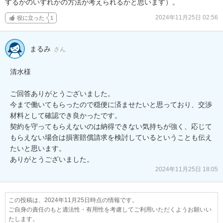
するかのいずれかの方法が考えられるかと思います）。
2024年11月25日 02:56
役に立った
1
まるみ
さん
清水様

ご回答ありがとうございました。

今まで働いてもらったので穏便に済ませたいと思っており、交渉
材料として確認でき良かったです。

契約を守ってもらえないのは納得できない気持ちが強く、応じて
もらえない場合は損害賠償請求を検討しているということも伝え
たいと思います。

ありがとうございました。
2024年11月25日 18:05
この投稿は、2024年11月25日時点の情報です。
ご自身の責任のもと適法性・有用性を考慮してご利用いただくようお願いい
たします。