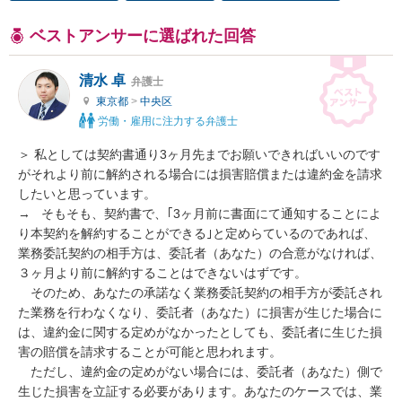
ベストアンサーに選ばれた回答
清水 卓
弁護士
東京都
>
中央区
労働・雇用に注力する弁護士
＞ 私としては契約書通り3ヶ月先までお願いできればいいのです
がそれより前に解約される場合には損害賠償または違約金を請求
したいと思っています。

→   そもそも、契約書で、｢3ヶ月前に書面にて通知することによ
り本契約を解約することができる｣と定めらているのであれば、
業務委託契約の相手方は、委託者（あなた）の合意がなければ、
３ヶ月より前に解約することはできないはずです。

　そのため、あなたの承諾なく業務委託契約の相手方が委託され
た業務を行わなくなり、委託者（あなた）に損害が生じた場合に
は、違約金に関する定めがなかったとしても、委託者に生じた損
害の賠償を請求することが可能と思われます。

　ただし、違約金の定めがない場合には、委託者（あなた）側で
生じた損害を立証する必要があります。あなたのケースでは、業