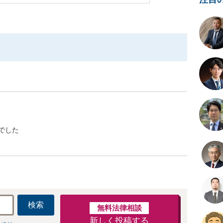
でした
検索
無料法律相談
新しく投稿する