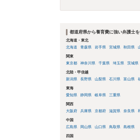
士に頼む必要は無いでしょう。 以上、ご
都道府県から養育費に強い弁護士を
北海道・東北
北海道
青森県
岩手県
宮城県
秋田県
関東
東京都
神奈川県
千葉県
埼玉県
茨城県
北陸・甲信越
新潟県
長野県
山梨県
石川県
富山県
東海
愛知県
静岡県
岐阜県
三重県
関西
大阪府
兵庫県
京都府
滋賀県
奈良県
中国
広島県
岡山県
山口県
鳥取県
島根県
四国