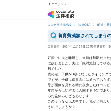
ココナラへ
ココナラ法律相談
法律Q&A
離婚・男
養育費減額されてしまう
公開日時：
2024年11月24日 20:56
更新日時：
2
妊娠中に夫と離婚し、当時は無職だった
に残しました。夫は「絶対減額してやる
形でした。

案の定、子供が3歳になったタイミングで
ですが、子供は保育園には通っておらず
母が面倒を見れる時に夜少しだけコンビ
年度からは幼稚園に入園する予定であり、
みお盆休みなどもあります。

このような状況の中でも、私が当時より
うのでしょうか？
