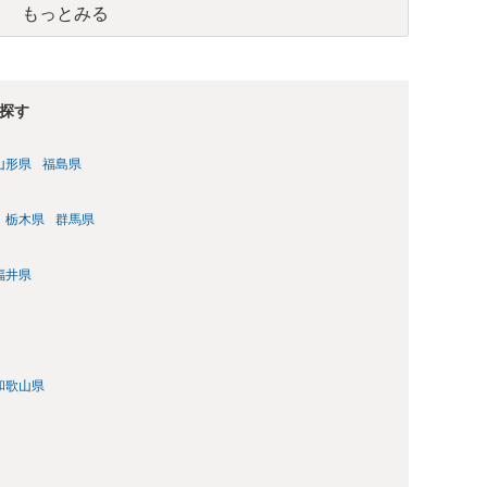
もっとみる
参考まで。
探す
山形県
福島県
栃木県
群馬県
福井県
和歌山県