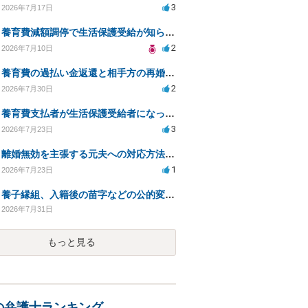
3
2026年7月17日
養育費減額調停で生活保護受給が知られるリスクは？
2
2026年7月10日
養育費の過払い金返還と相手方の再婚に関する相談
2
2026年7月30日
養育費支払者が生活保護受給者になった場合の支払い可否
3
2026年7月23日
離婚無効を主張する元夫への対応方法と注意点
1
2026年7月23日
養子縁組、入籍後の苗字などの公的変更手続きについて。
2026年7月31日
もっと見る
の弁護士ランキング