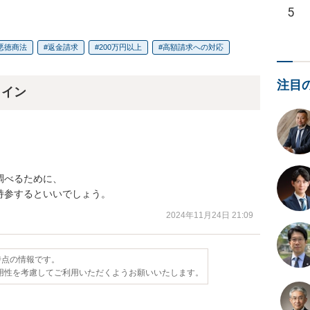
5
悪徳商法
返金請求
200万円以上
高額請求への対応
注目
ライン
べるために、

持参するといいでしょう。
2024年11月24日 21:09
日時点の情報です。
用性を考慮してご利用いただくようお願いいたします。