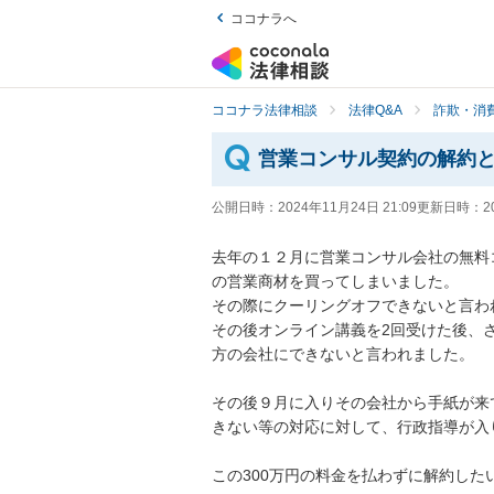
ココナラへ
ココナラ法律相談
法律Q&A
詐欺・消
営業コンサル契約の解約
公開日時：
2024年11月24日 21:09
更新日時：
2
去年の１２月に営業コンサル会社の無料
の営業商材を買ってしまいました。

その際にクーリングオフできないと言わ
その後オンライン講義を2回受けた後、
方の会社にできないと言われました。

その後９月に入りその会社から手紙が来
きない等の対応に対して、行政指導が入
この300万円の料金を払わずに解約した