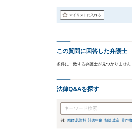
マイリストに入れる
この質問に回答した弁護士
条件に一致する弁護士が見つかりません
法律Q&Aを探す
例）
離婚 慰謝料
誹謗中傷
相続 遺産
著作物