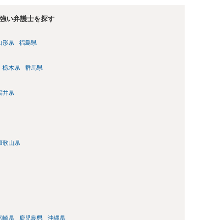
強い弁護士を探す
山形県
福島県
栃木県
群馬県
福井県
和歌山県
宮崎県
鹿児島県
沖縄県