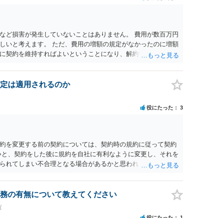
など損害が発生していないことはありません。 費用が数百万円
しいと考えます。 ただ、費用の増額の規定がなかったのに増額
に契約を維持すればよいということになり、解約するのは理由
定は適用されるのか
役にたった
3
約を変更する前の契約については、契約時の規約に従って契約
いと、契約をした後に規約を自社に有利なように変更し、それを
られてしまい不合理となる場合があるかと思われます。
務の有無について教えてください
置
役にたった
1